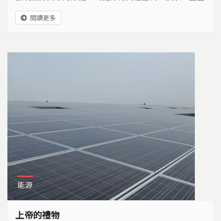
將廚餘變黑金(有機肥)，這潮流一步步從個人、民間社
閱讀更多
團，推展到地方政府。也因為這風氣是來自民間的嘗
試，所以各自摸索出不同的方法，形成眾聲喧嘩的景
象。 台大農業化學系的吳三和教授和環保人士劉力學
是研究廚餘的革命夥伴，他認為只有用科學的方式研究
廚餘堆肥，...
能源
上帝的禮物