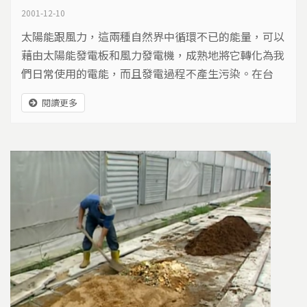
2001-12-10
太陽能跟風力，這兩種自然界中循環不已的能量，可以
藉由太陽能發電板和風力發電機，成熟地將它轉化為我
們日常使用的電能，而且發電過程不產生污染。在台
灣，這兩種再生能源的利用，尚在起步階段。小型如北
閱讀更多
縣白沙灣兩戶太陽能與風力發電搭配應用的案例，大型
的則有雲林麥寮的四座風力發電機。再生能源的推廣應
用，將有助於調整台灣的能源結構，提高台灣能源的自
主性。