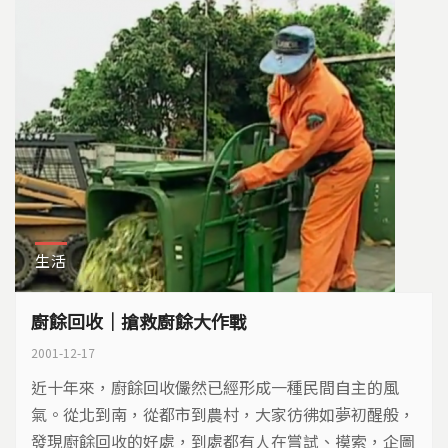
生活
廚餘回收｜搶救廚餘大作戰
2001-12-17
近十年來，廚餘回收儼然已經形成一種民間自主的風
氣。從北到南，從都市到農村，大家彷彿如夢初醒般，
發現廚餘回收的好處，到處都有人在嘗試、摸索，企圖