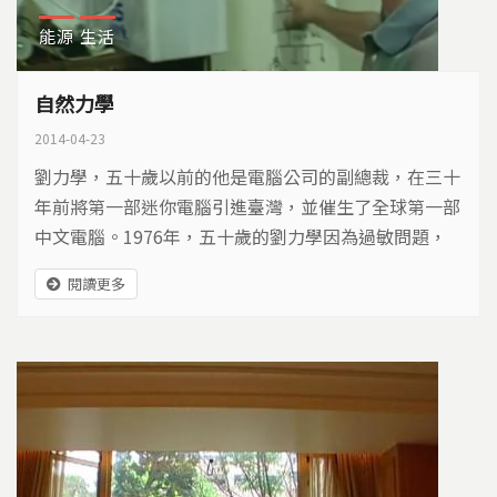
能源
生活
自然力學
2014-04-23
劉力學，五十歲以前的他是電腦公司的副總裁，在三十
年前將第一部迷你電腦引進臺灣，並催生了全球第一部
中文電腦。1976年，五十歲的劉力學因為過敏問題，
搬到三芝的海岸，打造一個自己的窩。
閱讀更多