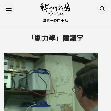
Jump to Main content
Jump to Navigation
每週一晚間十點
「劉力學」關鍵字
您在這裡