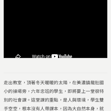
走出教室，頂著冬天暖暖的太陽，在美濃鎮龍肚國
小的操場旁，六年忠班的學生，即將要上一堂很特
別的社會課。這堂課的重點，是人與環境，學生雙
手空空，根本沒有人帶課本，因為大自然本身，就