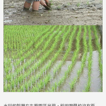
水圳的智慧在生態園區呈現，稻田跟學校沒有距