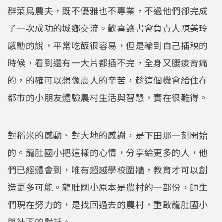
群菜鳥農夫，既不優雅也不專業，不過他們卻完成
了一次成功的城鄉交流。歡喜讀書會負責人陳美玲
感動的說，平常吃飯很容易，但是輪到自己插秧的
時候，看到還有一大片都插不完，全身又腰痠背痛
的，的確可以想像農人的辛苦，趁這個機會給住在
都市的小朋友體驗農村生活與智慧，實在很難得。
對稻米的感動、對大地的感謝，是下田那一刻開始
的。龍肚國小把這樣的心情，分享給更多的人，他
們已經體會到，唯有超越學校圍牆，教育才可以創
造更多可能。龍肚國小原本是農村的一部份，師生
們現在努力的，是找回過去的農村，重啟龍肚國小
與社區的對話。