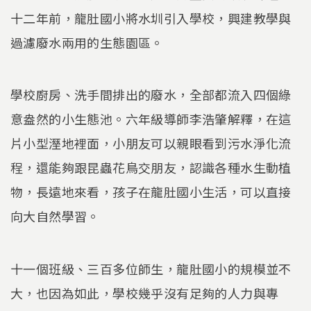
十二年前，龍肚國小將水圳引入學校，興建教學與
過濾廢水兩用的生態園區。
學校廚房、洗手間排出的廢水，全部都流入四個綠
意盎然的小生態池。六年級導師李浩肇解釋，在這
片小型溼地裡面，小朋友可以親眼看到污水淨化流
程，還能夠跟昆蟲花鳥交朋友，認識各種水生動植
物，長遠地來看，孩子在龍肚國小生活，可以直接
向大自然學習。
十一個班級、三百多位師生，龍肚國小的規模並不
大，也因為如此，學校幾乎沒有足夠的人力與專