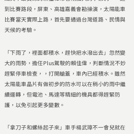
到比賽路段，屏東、高雄嘉義會勘操演，太陽能車
比賽當天實際上路，首先要通過台灣道路、民情與
天候的考驗。
「下雨了，裡面都積水，趕快把水潑出去」忽然變
大的雨勢，擔任Plus駕駛的賴佳偉，判斷情況不妙
趕緊停車檢查，，打開艙蓋，車內已經積水。雖然
太陽能車晶片有做初步的防水可以在稍小的雨中繼
續運轉，但電池、馬達等精細的機具都得趕緊防
護，以免引起更多變數。
「拿刀子和螺絲起子來」車手楊武璋不一會兒就在