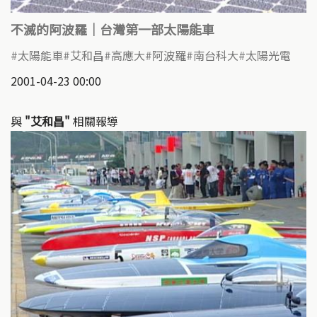
不滅的阿波羅｜台灣第一部太陽能車
太陽能車
艾和昌
高應大
阿波羅
南台科大
太陽光電
2001-04-23 00:00
與
"艾和昌"
相關報導