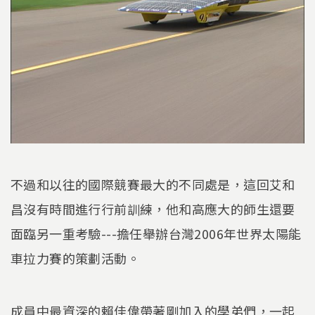
不過和以往的國際競賽最大的不同處是，這回艾和
昌沒有時間進行行前訓練，他和高應大的師生還要
面臨另一重考驗---擔任舉辦台灣2006年世界太陽能
車拉力賽的策劃活動。
成員中最資深的賴佳偉帶著剛加入的學弟們，一起