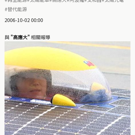
替代能源
2006-10-02 00:00
與
"高應大"
相關報導