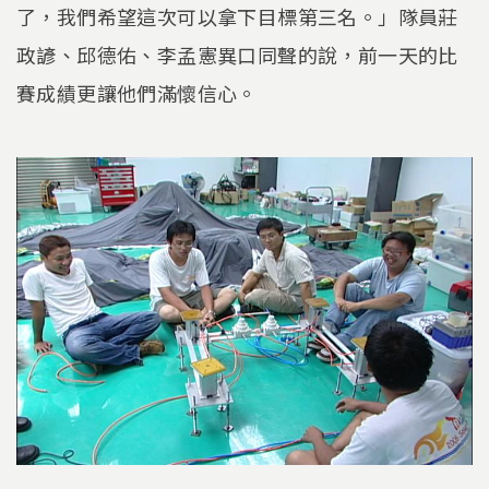
了，我們希望這次可以拿下目標第三名。」隊員莊
政諺、邱德佑、李孟憲異口同聲的說，前一天的比
賽成績更讓他們滿懷信心。