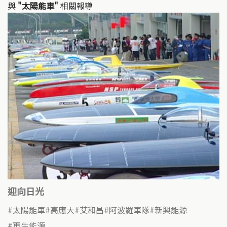
與
"太陽能車"
相關報導
迎向日光
太陽能車
高應大
艾和昌
阿波羅車隊
新興能源
再生能源