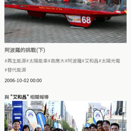
阿波羅的挑戰(下)
再生能源
太陽能車
高應大
阿波羅
艾和昌
太陽光電
替代能源
2006-10-02 00:00
與
"艾和昌"
相關報導