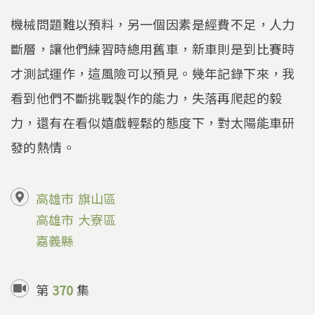
機械問題難以預料，另一個因素是經費不足，人力
斷層，讓他們練習時總用舊車，新車則是到比賽時
才測試運作，這風險可以預見。幾年記錄下來，我
看到他們不斷挑戰製作的能力，失落再爬起的毅
力，還有在看似嬉戲輕鬆的態度下，對太陽能車研
發的熱情。
高雄市
旗山區
高雄市
大寮區
嘉義縣
第
370
集