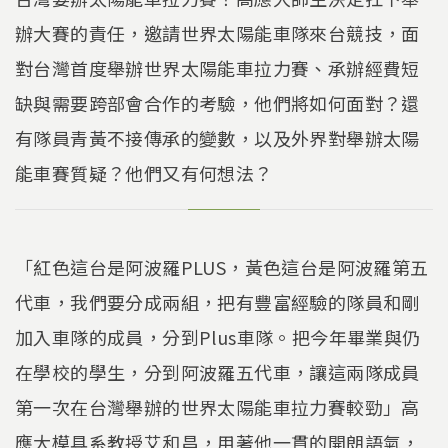
辦大賽的責任，邀請世界太陽能車隊來台競技，面
對台灣首度舉辦世界太陽能車拉力賽、承辦經費短
缺與需要跨部會合作的考驗，他們將如何面對？還
有隊員青黃不接傳承的變數，以及外界對舉辦太陽
能車賽質疑？他們又有何想法？
「紅色這台是阿波羅PLUS，黃色這台是阿波羅第五
代車，我們要分成兩組，把有豐富經驗的隊員和剛
加入車隊的成員，分到Plus車隊。把今年畢業與仍
在學校的學生，分到阿波羅五代車，讓這兩隊成員
第一次在台灣舉辦的世界太陽能車拉力賽較勁」高
應大模具系教授艾和昌，用著他一貫的開朗語氣，