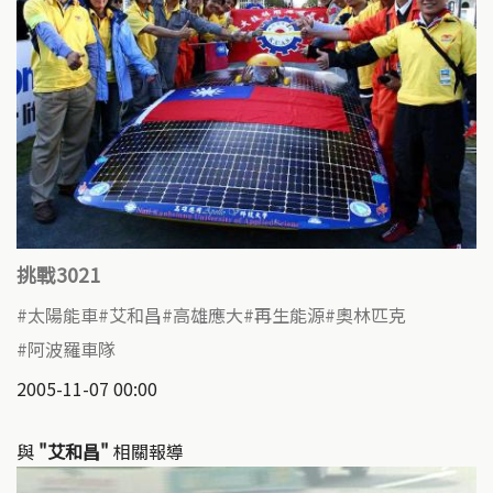
挑戰3021
太陽能車
艾和昌
高雄應大
再生能源
奧林匹克
阿波羅車隊
2005-11-07 00:00
與
"艾和昌"
相關報導