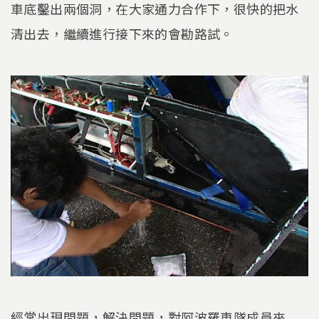
車底鑿出兩個洞，在大家通力合作下，很快的把水
清出去，繼續進行接下來的會勘路試。
經常出現問題，解決問題，對阿波羅車隊成員來