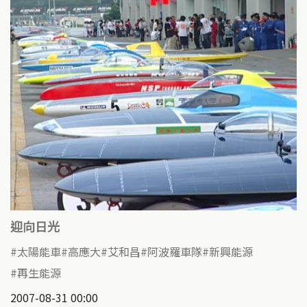
k
迎向日光
太陽能車
高應大
艾和昌
阿波羅車隊
新興能源
再生能源
2007-08-31 00:00