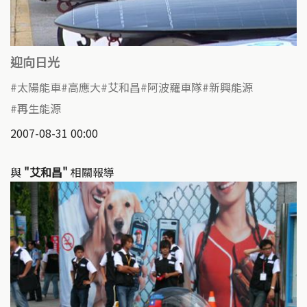
迎向日光
太陽能車
高應大
艾和昌
阿波羅車隊
新興能源
再生能源
2007-08-31 00:00
與
"艾和昌"
相關報導