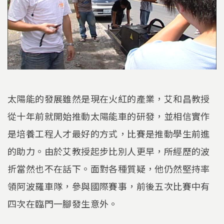
太陽能的發展雖然是現在火紅的產業，艾和昌教授
從十年前就開始推動太陽能車的研發，並相信實作
是培養工程人才最好的方式，比賽是推動學生前進
的助力。由於艾教授起步比別人更早，所經歷的波
折當然也不在話下。面對各種質疑，他仍然堅持率
領阿波羅車隊，參與國際賽事，前後五次比賽中有
四次在臨門一腳發生意外。