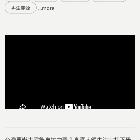
...more
再生能源
台灣要辦太陽能車拉力賽？高應大師生決定扛下舉