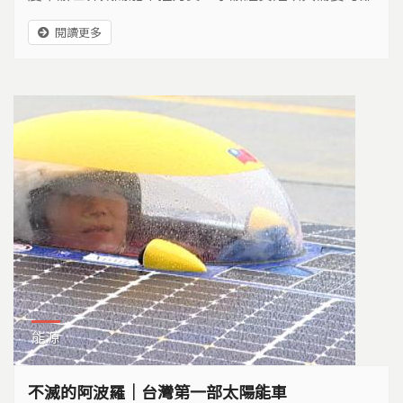
會合作的考驗，他們將如何面對？還有隊員青黃不接傳
閱讀更多
承的變數，以及外界對舉辦太陽能車賽質疑？他們又有
何想法？
能源
不滅的阿波羅｜台灣第一部太陽能車