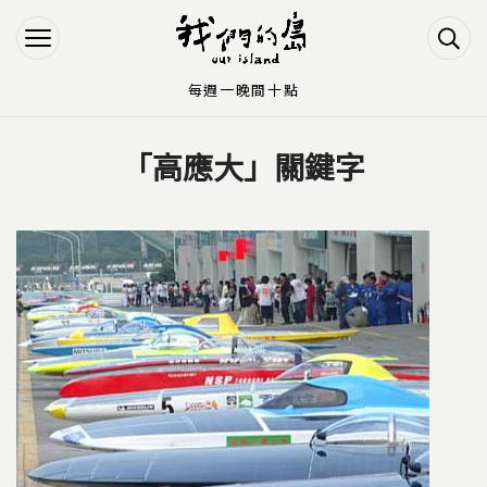
Jump to Main content
Jump to Navigation
每週一晚間十點
「高應大」關鍵字
您在這裡