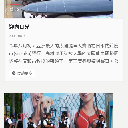
能源
迎向日光
2007-08-31
今年八月初，亞洲最大的太陽能車大賽將在日本的鈴鹿
市(suzuka)舉行，高雄應用科技大學的太陽能車研發團
隊將在艾和昌教授的帶領下，第三度參與這場賽事。公
視我們的島團隊隨團紀錄台灣太陽能車隊在日本的傑出
閱讀更多
表現，並採訪到日本第一名的Ashia太陽能車隊，看看
日本的產官學各界如何通力合作?突破太陽能車研發的
重重關卡。