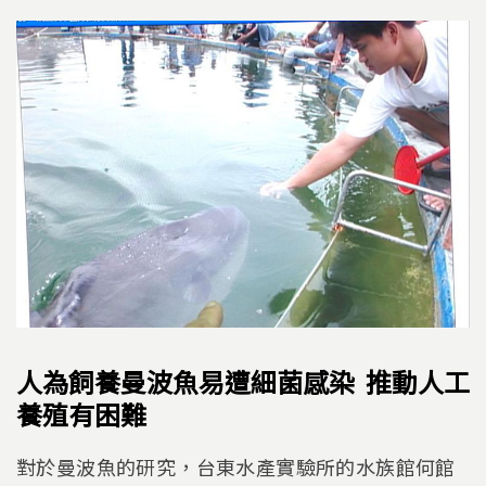
人為飼養曼波魚易遭細菌感染 推動人工
養殖有困難
對於曼波魚的研究，台東水產實驗所的水族館何館