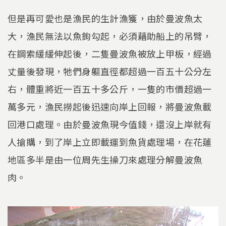
但是再可愛也是漁民的生計漁獲，由於曼波魚太
大，漁民無法以魚鉤勾起，必須藉助船上的吊臂，
在鋼索緩緩伸起後，二隻曼波魚被放上甲板，經過
丈量後發現，牠們身軀直徑都超過一百五十公分左
右，體重將近一百五十多公斤，一隻的市價超過一
萬多元，漁民撈起後迅速向岸上回報，將曼波魚載
回港口處理。由於曼波魚現今值錢，還沒上岸就有
人搶購，到了岸上立即載運到魚貨處理場，在花蓮
地區多半是由一位周先生操刀來處理分解曼波魚
肉。