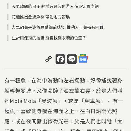
天氣晴朗的日子 經常有曼波魚游入花東定置漁網
花蓮推出曼波魚季 帶動地方發展
人為飼養曼波魚易遭細菌感染 推動人工養殖有困難
生計與保育的拉鋸 能否找到永續的位置？
C
F
Li
o
a
n
p
c
e
有一種魚，在海中游動時左右擺動，好像搖曳著身
y
e
軀輕舞曼波，又像喝醉了酒左搖右晃，於是人們叫
Li
b
牠Mola Mola「曼波魚」，或是「翻車魚」。 有一
n
o
k
o
種魚，喜歡側身躺在海面之上，在白日讓陽光照
k
耀，或在夜間發出微微光芒，於是人們也叫牠「太