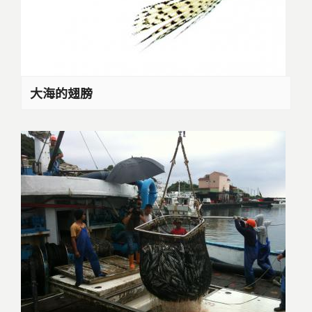
大海的翅膀