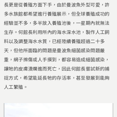
長更是從養殖方面下手，由於曼波魚外型可愛，許
多水族館都希望進行養殖展示，但全球養殖成功的
經驗並不多，多半放入養殖池後，一星期內就無法
生存。何館長利用所內的海水深水池，製作人工飼
料以及調整海水水質，已經陸續養殖超過二十多
天，但他所面臨的問題是曼波魚細菌感染問題嚴
重，網子擦傷或人手摸到，都容易造成細菌感染，
讓牠的皮膚潰爛進而死亡，因此何館長嘗試新的捕
捉方式，希望能延長牠的存活率，甚至發展到能夠
人工繁殖。