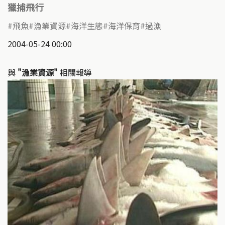
獵捕飛行
飛魚
漁業資源
海洋生態
海洋保育
過漁
2004-05-24 00:00
與
"漁業資源"
相關報導