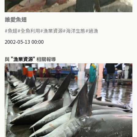
誰愛魚翅
魚翅
全魚利用
漁業資源
海洋生態
過漁
2002-05-13 00:00
與
"漁業資源"
相關報導