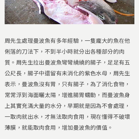
周先生處理曼波魚有多年經驗，一隻龐大的魚在他
俐落的刀法下，不到半小時就分出各種部分的肉
質。周先生拉出曼波魚彎彎繞繞的腸子，足足有五
公尺長，腸子中還留有未消化的紫色水母，周先生
表示，曼波魚沒有胃，只有腸子，為了消化食物，
常常浮到海面曬太陽，增進腸胃蠕動，而曼波魚身
上其實充滿大量的水分，早期就是因為不會處理，
一取肉就出水，才無法取肉食用，現在懂得不破壞
薄膜，就能取肉食用，增加曼波魚的價值。