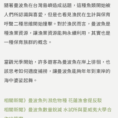
隨著曼波魚在台灣島嶼造成話題，這種魚類開始被
人們所認識與喜愛，但是也看見漁民在生計與保育
呼聲二種思維開始撞擊。對於漁民而言，曼波魚是
種漁業資源，讓漁業資源能夠永續利用，其實也是
一種保育族群的概念。
當觀光季開始，許多遊客為曼波魚在岸上徘徊，也
該思考如何適度捕撈，讓曼波魚能夠年年到東岸的
海中婆娑起舞。
相關新聞》曼波魚列瀕危物種 花蓮漁會提反駁
相關新聞》曼波魚數量銳減 水試所與夏威夷大學合