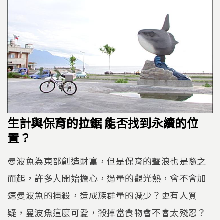
生計與保育的拉鋸 能否找到永續的位
置？
曼波魚為東部創造財富，但是保育的聲浪也是隨之
而起，許多人開始擔心，過量的觀光熱，會不會加
速曼波魚的捕殺，造成族群量的減少？更有人質
疑，曼波魚這麼可愛，殺掉當食物會不會太殘忍？