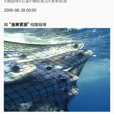
潮間帶
石滬
傳統漁法
漁業資源
2006-08-28 00:00
與
"漁業資源"
相關報導