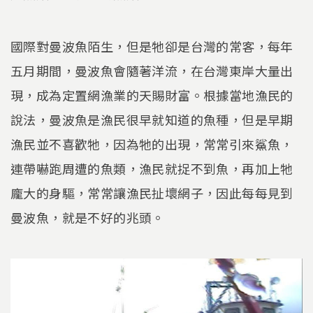
國際對曼波魚陌生，但是牠卻是台灣的常客，每年
五月期間，曼波魚會隨著洋流，在台灣東岸大量出
現，成為定置網漁業的天賜財富。根據當地漁民的
說法，曼波魚是漁民很早就知道的魚種，但是早期
漁民並不喜歡牠，因為牠的出現，常常引來鯊魚，
連帶嚇跑周遭的魚類，漁民就捉不到魚，再加上牠
龐大的身驅，常常讓漁民扯壞網子，因此每每見到
曼波魚，就是不好的兆頭。