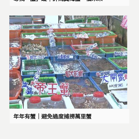
年年有蟹｜避免過度捕撈萬里蟹