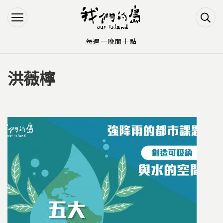
Jump to Main content
Jump to Navigation
每週一晚間十點
洪薇檸
您在這裡