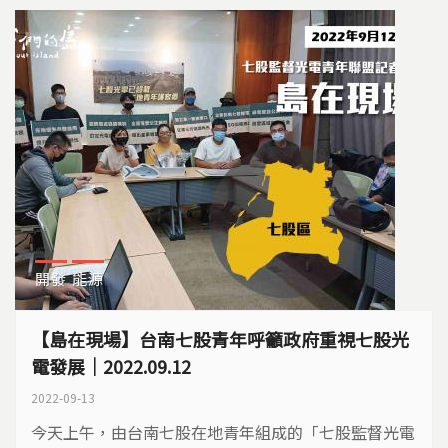
要多喝水，減少在中午12-2點高溫環境下直接曝曬之
外，如果在室內高溫高濕的環境也要多加注意。 ​​ ​▼...
開發
能源
【島在現場】台南七股青年呼籲政府重視七股光
電發展｜2022.09.12
2022-09-13
今天上午，由台南七股在地青年組成的「七股監督光電