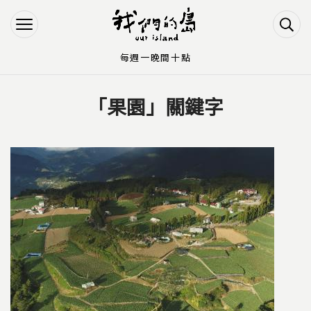
Jump to Main content
Jump to Navigation
每週一晚間十點
「果園」關鍵字
您在這裡