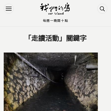
Jump to Main content
Jump to Navigation
每週一晚間十點
「走讀活動」關鍵字
您在這裡