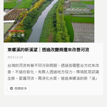
水文
公害
東螺溪的新溪望｜透過改變周遭來改善河流
2023-12-24
台灣的河流有著不同污染問題，透過各種整治方式來改
善。不過在彰化，有群人透過地方協力，帶領民眾認識
生態，愛護河流，再淨化水質，營造東螺溪的新「溪」
望。
閱讀更多