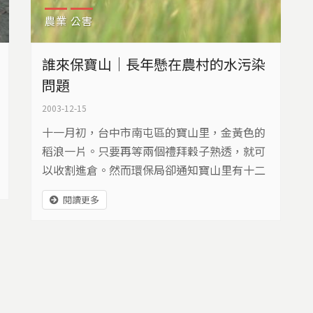
農業
公害
誰來保寶山｜長年懸在農村的水污染
問題
2003-12-15
十一月初，台中市南屯區的寶山里，金黃色的
稻浪一片。只要再等兩個禮拜穀子熟透，就可
以收割進倉。然而環保局卻通知寶山里有十二
筆農地，受到了重金屬污染不得收割。污染的
閱讀更多
農地，不能收割的稻穀，農民怎麼辦？寶山農
地找到的解套方案，是福？還是禍？