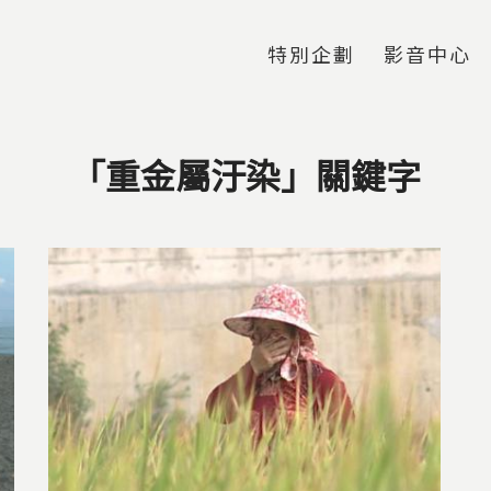
Jump to Main content
Jump to Navigation
特別企劃
影音中心
「重金屬汙染」關鍵字