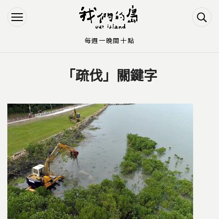
Jump to Main content
Jump to Navigation
每週一晚間十點
「疏伐」關鍵字
您在這裡