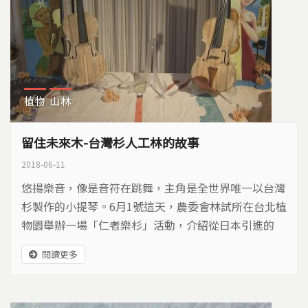
植物
山林
留住未來木-台灣杉人工林的故事
2018-06-11
悠揚樂音，像是音符在跳舞，主角是全世界唯一以台灣
杉製作的小提琴。6月1號這天，農委會林試所在台北植
物園舉辦一場「仁者樂杉」活動，介紹從日本引進的
「中層疏伐」技術，也展示六龜研究中心用這個方式取
閱讀更多
材的台灣杉製品。