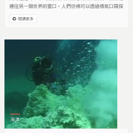
通往另一個世界的窗口，人們彷彿可以透過噴氣口窺探
陽明山火山地形的生命歷程。陽明山是台灣唯一以火山
閱讀更多
景觀成立的國家公園，其完整性就算與中國大陸相比，
也只僅次於長白山區。儘管大屯火山群的噴發活動已停
息了二十萬年，但是存留下來的豐富景觀，卻是我們了
解火山地形的最佳例證。
海洋