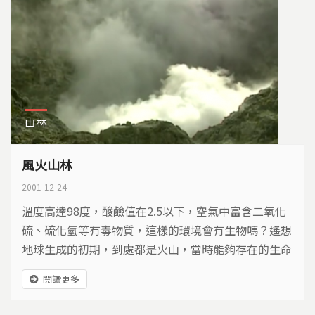
山林
風火山林
2001-12-24
溫度高達98度，酸鹼值在2.5以下，空氣中富含二氧化
硫、硫化氫等有毒物質，這樣的環境會有生物嗎？遙想
地球生成的初期，到處都是火山，當時能夠存在的生命
可能只有細菌，細菌是整個生態系的初級生產者，相對
閱讀更多
自然就產生了初級消費者──搖蚊和篤蠅。陽明山的自
然環境裡，最原始的初級生產者，就是從如此惡劣的環