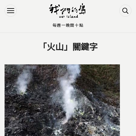
Jump to Main content
Jump to Navigation
每週一晚間十點
「火山」關鍵字
您在這裡