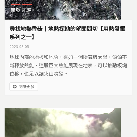
開發
能源
尋找地熱香菇｜地熱探勘的望聞問切【用熱發電
系列之一】
2023-03-05
地球內部的地核和地函，有如一個隱藏版太陽，源源不
斷釋放熱能，這股巨大熱能展現在地表，可以推動板塊
位移，也足以讓火山噴發。
閱讀更多