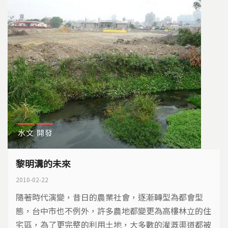
水文
開發
黎明溝的未來
2010-02-22
隨著時代演變，昔日的農業社會，逐漸轉型為都會型
態，台中市也不例外，許多農地都變更為高樓林立的住
宅區，為了更完整的利用土地，大多數的灌溉渠道都被