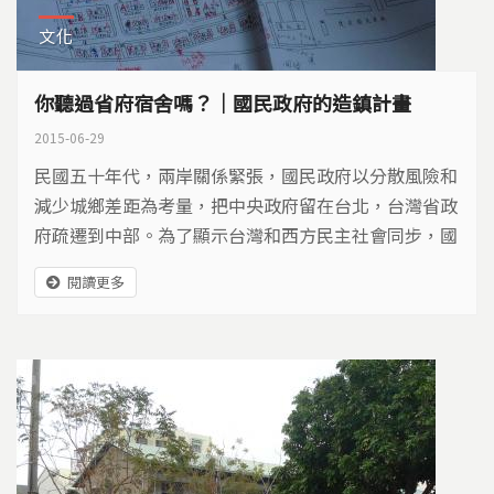
文化
你聽過省府宿舍嗎？｜國民政府的造鎮計畫
2015-06-29
民國五十年代，兩岸關係緊張，國民政府以分散風險和
減少城鄉差距為考量，把中央政府留在台北，台灣省政
府疏遷到中部。為了顯示台灣和西方民主社會同步，國
民政府派人到歐美國家考察新市鎮，回國後，規劃團隊
閱讀更多
在台中霧峰一處名叫坑口的地方，試作小面積造鎮計
畫，占地大約9.8公頃，這個實驗基地就是光復新村，
而省府宿舍的故事，也從這裡開始…