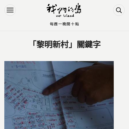
Jump to Main content
Jump to Navigation
每週一晚間十點
「黎明新村」關鍵字
您在這裡