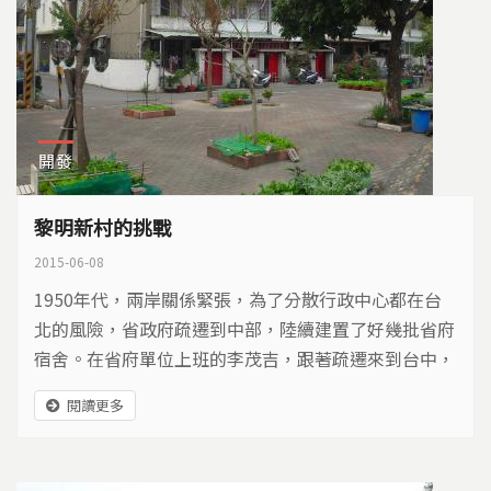
開發
黎明新村的挑戰
2015-06-08
1950年代，兩岸關係緊張，為了分散行政中心都在台
北的風險，省政府疏遷到中部，陸續建置了好幾批省府
宿舍。在省府單位上班的李茂吉，跟著疏遷來到台中，
住進了1975年完工的黎明新村，這是最後一批公家宿
閱讀更多
舍，共有一千多戶。