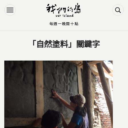
Jump to Main content
Jump to Navigation
每週一晚間十點
「自然塗料」關鍵字
您在這裡