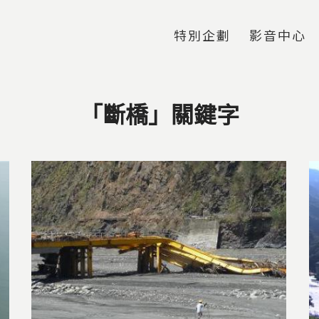
Jump to Main content
Jump to Navigation
特別企劃
影音中心
「斷橋」關鍵字