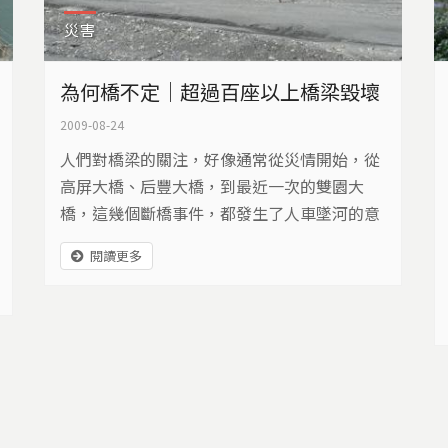
災害
為何橋不定｜超過百座以上橋梁毀壞
2009-08-24
人們對橋梁的關注，好像通常從災情開始，從
高屏大橋、后豐大橋，到最近一次的雙園大
橋，這幾個斷橋事件，都發生了人車墜河的意
外，才讓我們開始注意橋梁安全的問題，到底
閱讀更多
橋梁管理出了什麼問題？為什麼一再有斷橋事
件發生，透過這個報導，希望能喚起你我對橋
梁的關心！