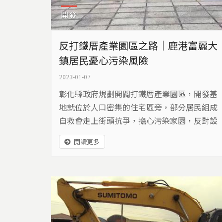
開發
反打鐵厝產業園區之路｜鹿港富麗大
鎮居民憂心污染風險
2023-01-07
彰化縣政府規劃開闢打鐵厝產業園區，開發基
地就位於人口密集的住宅區旁，部分居民組成
自救會走上街頭抗爭，擔心污染家園，反對設
置，提出境內仍有閒置工業用地可供利用。
閱讀更多