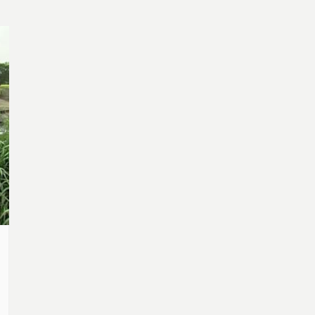
陰霾，似乎仍未完全消失…