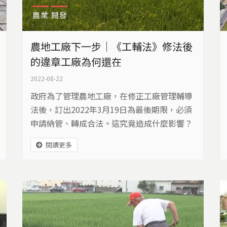
農業
開發
農地工廠下一步｜《工輔法》修法後
的違章工廠為何還在
2022-08-22
政府為了管理農地工廠，在修正工廠管理輔導
法後，訂出2022年3月19日為最後期限，必須
申請納管、轉成合法。這究竟造成什麼影響？
閱讀更多