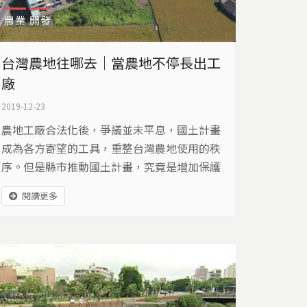
農業
開發
台灣農地往哪去｜當農地不停長出工
廠
2019-12-23
農地工廠合法化後，爭議並未平息，國土計畫
成為各方寄望的工具，重整台灣農地使用的秩
序。但是縣市推動國土計畫，究竟是增加保護
或加速開發？成為值得關心的課題。
閱讀更多