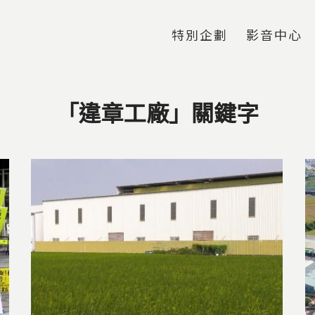
Jump to Main content
Jump to Navigation
特別企劃
影音中心
「違章工廠」關鍵字