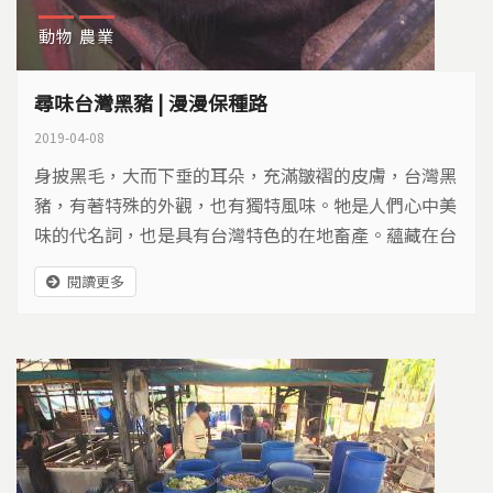
動物
農業
尋味台灣黑豬 | 漫漫保種路
2019-04-08
身披黑毛，大而下垂的耳朵，充滿皺褶的皮膚，台灣黑
豬，有著特殊的外觀，也有獨特風味。牠是人們心中美
味的代名詞，也是具有台灣特色的在地畜產。蘊藏在台
灣黑豬身上的基因寶庫，要怎麼傳承？
閱讀更多