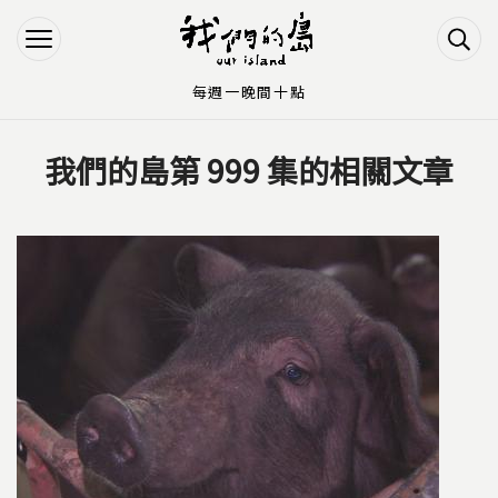
Jump to Main content
Jump to Navigation
每週一晚間十點
我們的島第 999 集的相關文章
您在這裡