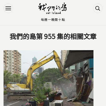
Jump to Main content
Jump to Navigation
每週一晚間十點
我們的島第 955 集的相關文章
您在這裡