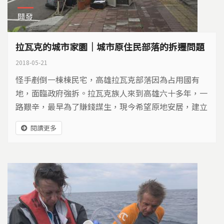
開發
拉瓦克的城市家園｜城市原住民部落的拆遷問題
2018-05-21
怪手剷倒一棟棟民宅，高雄拉瓦克部落因為占用國有
地，面臨政府強拆。拉瓦克族人來到高雄六十多年，一
路艱辛，最早為了賺錢謀生，現今希望原地安居，建立
一個城市部落。
閱讀更多