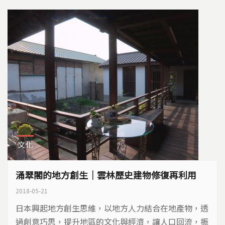
文化
涌翠閣的地方創生｜雲林歷史建物修復再利用
2018-05-21
日本興起地方創生思維，以地方人力結合在地產物，透
過創意巧思，提升地區的文化與經濟，讓人口回流，振