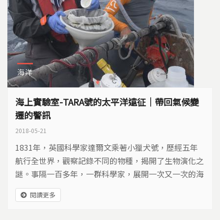
海洋
海上實驗室-TARA號的太平洋遠征｜帶回氣候變
遷的警訊
2018-05-21
1831年，英國科學家達爾文乘著小獵犬號，歷經五年
航行全世界，觀察記錄不同的物種，揭開了生物演化之
謎。事隔一百多年，一群科學家，展開一次又一次的海
洋遠征冒險，他們的任務，是在汪洋大海中，帶回氣候
閱讀更多
變遷的警訊…