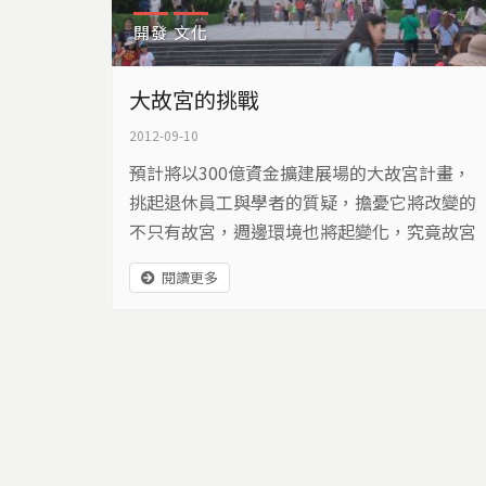
開發
文化
大故宮的挑戰
2012-09-10
預計將以300億資金擴建展場的大故宮計畫，
挑起退休員工與學者的質疑，擔憂它將改變的
不只有故宮，週邊環境也將起變化，究竟故宮
的擴張，只是院內事，還是將連帶影響，台北
閱讀更多
外雙溪的未來？