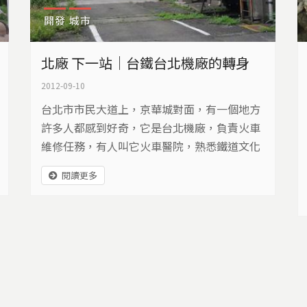
開發
城市
北廠 下一站｜台鐵台北機廠的轉身
2012-09-10
台北市市民大道上，京華城對面，有一個地方
許多人都感到好奇，它是台北機廠，負責火車
維修任務，有人叫它火車醫院，熟悉鐵道文化
的人叫它「北廠」。今(2012)年8月起，台灣
閱讀更多
鐵路局即將進行台北機廠遷建作業，遷建後這
塊土地該如何使用，引發各界關注…