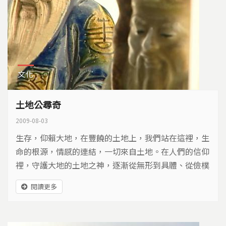
文化
土地公尋奇
2009-08-03
生存，仰賴大地，在豐饒的土地上，我們站在這裡，生
命的根源，情感的連結，一切來自土地。在人們的信仰
裡，守護大地的土地之神，逐漸從無形到具體、從儉樸
到華麗，不變的是那份崇敬自然，尊重土地的意義…
閱讀更多