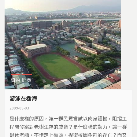
植物
開發
游泳在樹海
2009-08-03
是什麼樣的原因，讓一群民眾嘗試以肉身護樹，阻擋工
程開發案對老樹生存的威脅？是什麼樣的動力，讓一群
退休老師，不惜走上街頭，捍衛校園樹群的存亡？而又