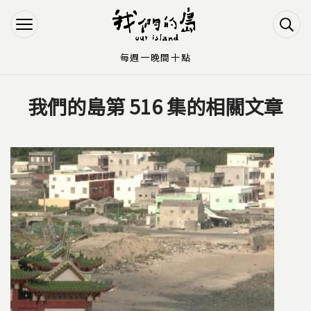
Jump to Main content
Jump to Navigation
每週一晚間十點
我們的島第 516 集的相關文章
您在這裡