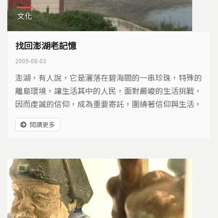
文化
找回澎湖老記憶
2009-08-03
澎湖，有人說，它是灑落在碧海間的一串珍珠，特殊的
離島環境，讓生活其中的人民，面對嚴峻的生活挑戰，
因而虔誠的信仰，成為重要寄託，圍繞著信仰與生活，
積累出珍貴的文化傳統。然而隨著社會變遷，這份文化
閱讀更多
面臨空前考驗，有些人正試圖力挽狂瀾，盼望澎湖的老
記憶，別在歷史中被抹去。