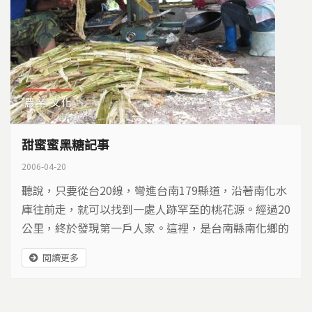
農業
文化
甜蜜蜜黑糖記事
2006-04-20
聽說，只要從台20線，彎進台南179縣道，沿著南化水
庫往前走，就可以找到一處人跡罕至的桃花源。經過20
公里，終於發現第一戶人家。這裡，是台南縣南化鄉的
關山村，占地1079公頃，人口706人，也是台南縣境
閱讀更多
內，面積最大但人數最少的村落。