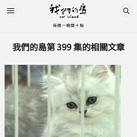
Jump to Main content
Jump to Navigation
每週一晚間十點
我們的島第 399 集的相關文章
您在這裡