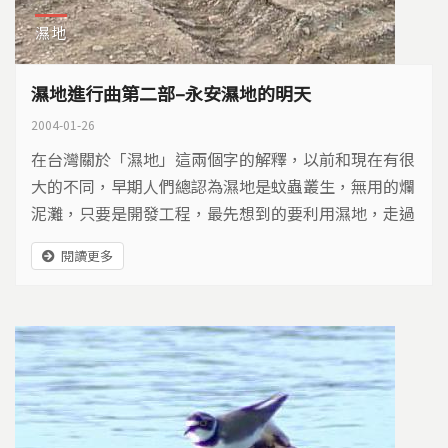
濕地
濕地進行曲第二部–永安濕地的明天
2004-01-26
在台灣關於「濕地」這兩個字的解釋，以前和現在有很
大的不同，早期人們總認為濕地是蚊蟲叢生，無用的爛
泥灘，只要是開發工程，最先想到的要利用濕地，走過
填海造陸、海岸大肆開發的年代，這些被蠶食之後，所
閱讀更多
遺留下的濕地，現在反倒成為稀世珍寶，是生物的樂
園、是生態旅遊的景點，是商機也是生機。