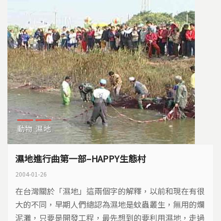
動物
濕地
濕地進行曲第一部–HAPPY生態村
2004-01-26
在台灣關於「濕地」這兩個字的解釋，以前和現在有很
大的不同，早期人們總認為濕地是蚊蟲叢生，無用的爛
泥灘，只要是開發工程，最先想到的要利用濕地，走過