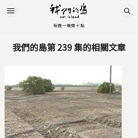
Jump to Main content
Jump to Navigation
每週一晚間十點
我們的島第 239 集的相關文章
您在這裡