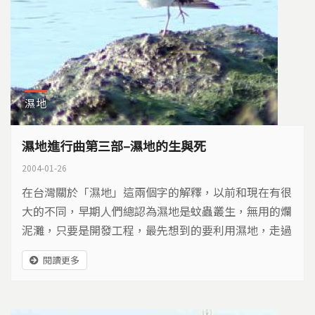
濕地
濕地進行曲第三部–濕地的生與死
2004-01-26
在台灣關於「濕地」這兩個字的解釋，以前和現在有很
大的不同，早期人們總認為濕地是蚊蟲叢生，無用的爛
泥灘，只要是開發工程，最先想到的要利用濕地，走過
填海造陸、海岸大肆開發的年代，這些被蠶食之後，所
閱讀更多
遺留下的濕地，現在反倒成為稀世珍寶，是生物的樂
園、是生態旅遊的景點，是商機也是生機。