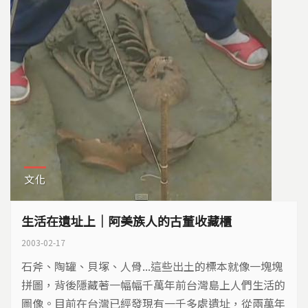
的樹苗，希望能牢牢的抓住土地。
文化
生活在遺址上｜阿美族人的古董收藏櫃
2003-02-17
石斧、陶罐、貝塚、人骨...這些出土的標本就像一塊塊
拼圖，背後隱藏著一幅幅千萬年前台灣島上人們生活的
圖像。目前在台灣已經發現有一千多處遺址，從兩萬年