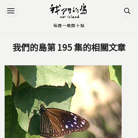
Jump to Main content
Jump to Navigation
每週一晚間十點
我們的島第 195 集的相關文章
您在這裡