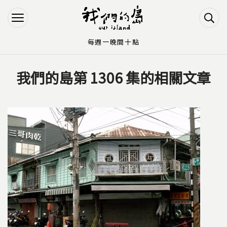
Jump to Main content
Jump to Navigation
每週一晚間十點
我們的島第 1306 集的相關文章
您在這裡