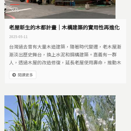
文化
老屋新生的木都計畫｜木構建築的實用性再進化
2025-05-11
台灣過去曾有大量木造建築，隨著時代變遷，老木屋漸
漸淡出歷史舞台，換上水泥和鋼構建築。嘉義有一群
人，透過木屋的改造修復，延長老屋使用壽命，推動木
構重生的木都計畫。
閱讀更多