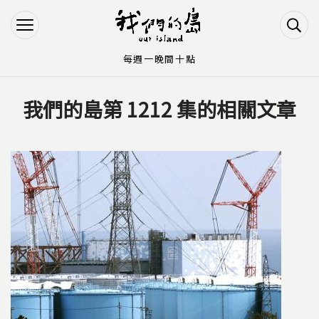
Jump to Main content
Jump to Navigation
每週一晚間十點
我們的島第 1212 集的相關文章
您在這裡