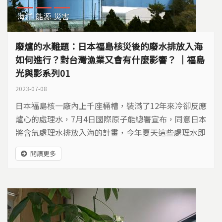
海洋
能源
災害
廢爐的水難題：日本福島核災後的廢水排放入海
如何進行？對台灣漁業又會有什麼影響？ ｜福島
光與影系列01
2023-07-08
日本福島核一廠內上千座桶槽，裝滿了12年來冷卻反應
爐心的處理水，7月4日國際原子能總署宣布，同意日本
將含氚處理水排放入海的計畫，今年夏天這些處理水即
將排入海洋，會有哪些疑慮？對台灣又有什麼影響呢？
閱讀更多