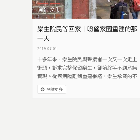
開發
文化
樂生院民等回家｜盼望家園重建的那
一天
2019-07-01
十多年來，樂生院民與聲援者一次又一次走上
街頭，訴求完整保留樂生，卻始終等不到承諾
實現。從疾病隔離到重建爭議，樂生承載的不
只是歷史傷痕，也是一段仍在發生的等待與抗
閱讀更多
爭。