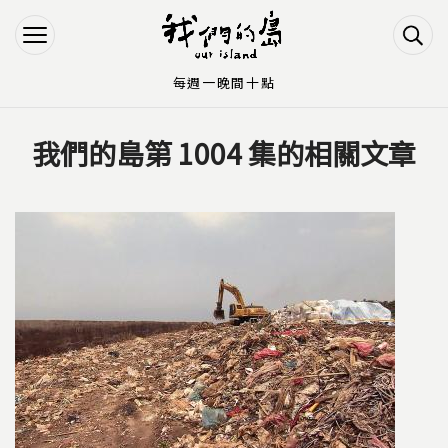
Jump to Main content
Jump to Navigation
每週一晚間十點
我們的島第 1004 集的相關文章
您在這裡