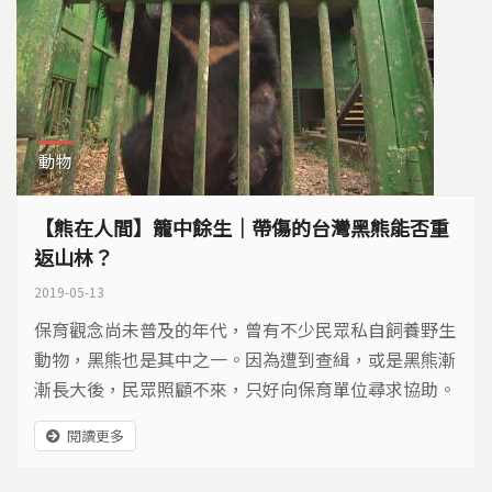
動物
【熊在人間】籠中餘生｜帶傷的台灣黑熊能否重
返山林？
2019-05-13
保育觀念尚未普及的年代，曾有不少民眾私自飼養野生
動物，黑熊也是其中之一。因為遭到查緝，或是黑熊漸
漸長大後，民眾照顧不來，只好向保育單位尋求協助。
這些不幸落入人間的黑熊，如何度過餘生？在有限的圈
閱讀更多
養環境，如何改善牠們的身心健康？