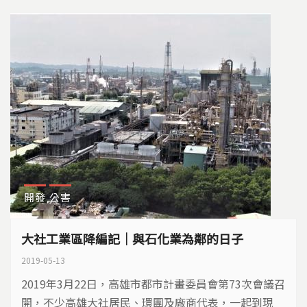
開發
公害
大社工業區降編記｜與石化業為鄰的日子
2019-05-13
2019年3月22日，高雄市都市計畫委員會第73次會議召
開，不少高雄大社居民、環團及廠商代表，一起到現