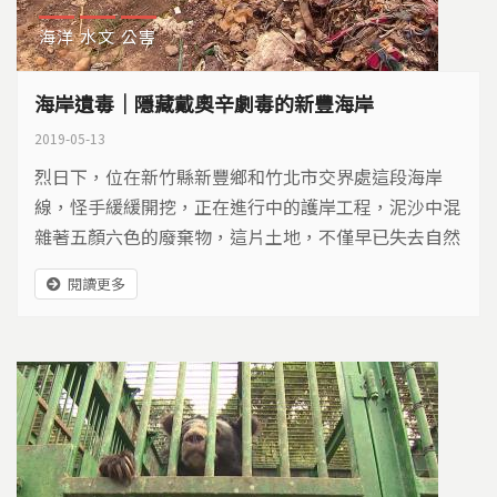
海洋
水文
公害
海岸遺毒｜隱藏戴奧辛劇毒的新豐海岸
2019-05-13
烈日下，位在新竹縣新豐鄉和竹北市交界處這段海岸
線，怪手緩緩開挖，正在進行中的護岸工程，泥沙中混
雜著五顏六色的廢棄物，這片土地，不僅早已失去自然
樣貌，還隱藏劇毒…
閱讀更多