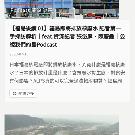
Podcast
能源
災害
【福島後續 01】福島即將排放核廢水 記者第一
手採訪解析｜feat.資深記者 張岱屏、陳慶鍾｜公
視我們的島Podcast
2023-07-18
日本福島核電廠即將排放核廢水，究竟什麼是福島核廢
水？日本的排放計畫是什麼？含氚廢水對生態、對食安
有何影響？ALPS真的可以完全過濾輻射物質？福島周
邊的漁民為何強烈反對？國際社會為何高度擔憂反彈？
閱讀更多