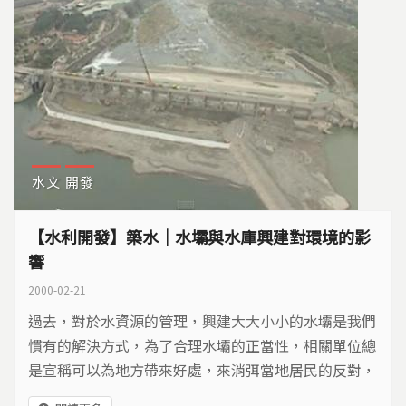
水文
開發
【水利開發】築水｜水壩與水庫興建對環境的影
響
2000-02-21
過去，對於水資源的管理，興建大大小小的水壩是我們
慣有的解決方式，為了合理水壩的正當性，相關單位總
是宣稱可以為地方帶來好處，來消弭當地居民的反對，
強化非當地居民對水壩的認同。然而，經過這數十年，