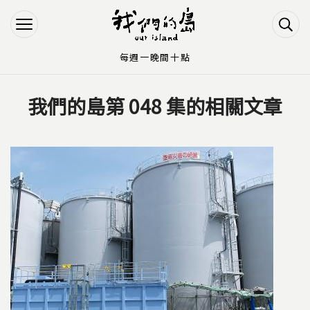
Jump to Main content
Jump to Navigation
每週一晚間十點
我們的島第 048 集的相關文章
您在這裡