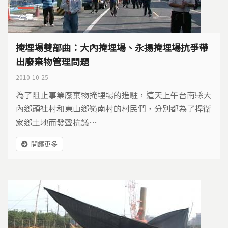
公害
掩埋場雙部曲：大內掩埋場、永揚掩埋場抗爭帶
出廢棄物管理問題
2010-10-25
為了阻止事業廢棄物掩埋場的進駐，這天上午台南縣大
內鄉頭社村和東山鄉嶺南村的村民們，分別都為了捍衛
家鄉土地而發聲抗議…
閱讀更多