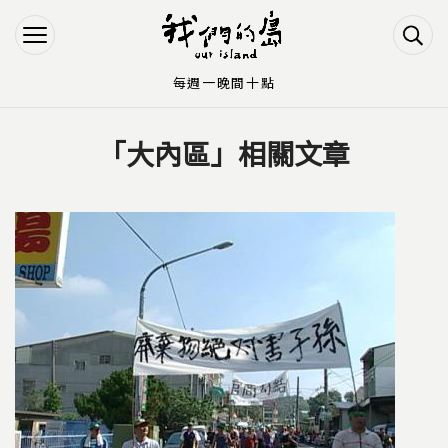
Jump to Main content
Jump to Navigation
每週一晚間十點
「大內區」相關文章
您在這裡