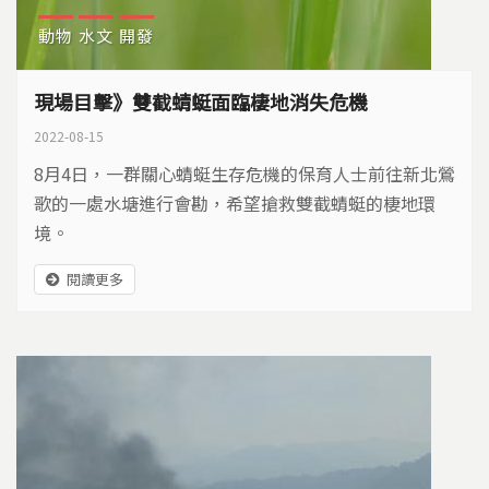
動物
水文
開發
現場目擊》雙截蜻蜓面臨棲地消失危機
2022-08-15
8月4日，一群關心蜻蜓生存危機的保育人士前往新北鶯
歌的一處水塘進行會勘，希望搶救雙截蜻蜓的棲地環
境。​
閱讀更多