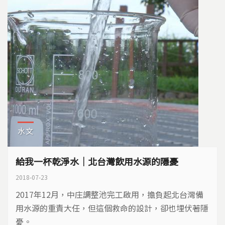
廠、電鍍廠、瀝青廠、廢棄物處理廠，走在街上，空氣
中常常是五味雜陳...
水文
給我一杯乾淨水｜北台灣飲用水源的隱憂
2018-07-23
2017年12月，中庄調整池完工啟用，擔負起北台灣備
用水源的重責大任，但這個救命的設計，卻也埋伏著隱
憂。