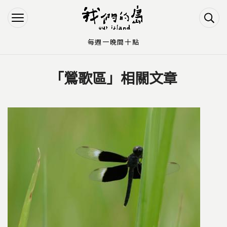
Jump to Main content
Jump to Navigation
每週一晚間十點
「鶯歌區」相關文章
您在這裡