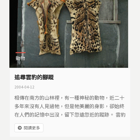
動物
追尋雲豹的腳蹤
2004-04-12
相傳在南方的山林裡，有一種神秘的動物，近二十
多年來沒有人見過牠，但是牠美麗的身影，卻始終
在人們的記憶中出沒，留下忽遠忽近的蹤跡。 雲豹
生存在台灣有多久的歷史，分布的範圍有多廣，現
閱讀更多
在的人不得而知。但是在考古挖掘出的證據中，有
一種被稱為「人獸形玦」的玉飾，它是由兩個人以