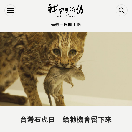
Jump to Main content
Jump to Navigation
每週一晚間十點
您在這裡
台灣石虎日｜給牠機會留下來