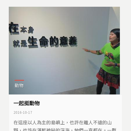
動物
一起挺動物
2016-10-17
在這座以人為主的島嶼上，也許在離人不遠的山
野，也許在湛藍神秘的深海，牠們一直都在。一群