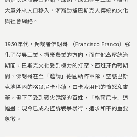
大量外來人口移入，漸漸動搖巴斯克人傳統的文化
與社會網絡。
1950年代，獨裁者佛朗哥 （Francisco Franco）強
化了發展工業、摒棄農業的方向，而在他高壓統治
期間，巴斯克文化受到極力的打壓。西班牙內戰期
間，佛朗哥甚至「邀請」德國納粹軍隊，空襲巴斯
克地區內的格爾尼卡小鎮，畢卡索用他的憤怒和畫
筆，畫下了受到戰火蹂躪的百姓，「格爾尼卡」這
幅畫，現今已成為控訴戰爭暴行、追求和平的重要
象徵。