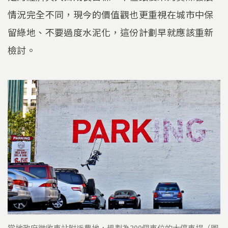
情況完全不同，現今的價值觀也更重視在城市中保
留綠地、不要過度水泥化，這份計劃早就應該重新
檢討。
當地政府徵收車站附近農地，規劃為300個車位的大停車場（圖