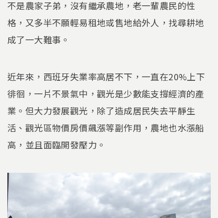
不是農家子弟，沒有繼承農地，老一輩農民的性
格，又多半不願輕易租地或售地給外人，找尋耕地
成了一大難事。
近年來，西班牙失業率高居不下，一直在20%上下
徘徊，一片不景氣中，觀光是少數能支撐經濟的產
業。但大力發展觀光，除了造成居民失去平靜生
活、觀光區物價房價飆漲等副作用，農地也水漲船
高，並且面臨開發壓力。