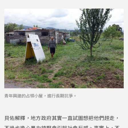
青年興建的占領小屋，進行長期抗爭。
貝佑解釋，地方政府其實一直試圖想把他們趕走，
不過也擔心暴力鎮壓會引起社會反感。事實上，不