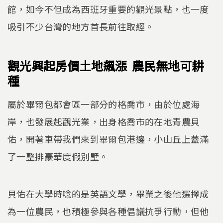
館，如今不但成為西班牙重要的觀光景點，也一度
吸引不少台灣的地方首長前往取經。
觀光興起房價土地飆漲 農民無地可耕
種
屬於畢爾包都會區一部分的格喬市，由於位處海
岸，也發展起觀光業，出身格喬市的在地青農貝
佑，開著車帶我們來到畢爾包港邊，小山丘上蓋滿
了一整排豪華度假別墅。
貝佑在大學時唸的是英語文學，畢業之後他選擇成
為一位農民，也積極參與各種倡議抗爭行動，但他