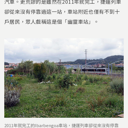
汽車。更荒謬的是雖然在2011年就完工，捷運列車
卻從來沒有停靠過這一站，車站附近也僅有不到十
戶居民，眾人戲稱這是個「幽靈車站」。
2011年就完工的Ibarbengoa車站，捷運列車卻從來沒有停靠