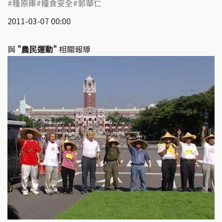
種原庫
糧食安全
郭華仁
2011-03-07 00:00
與
"農民運動"
相關報導