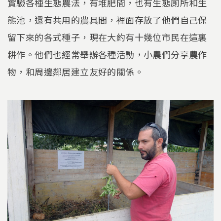
實驗各種生態農法，有堆肥間，也有生態廁所和生
態池，還有共用的農具間，裡面存放了他們自己保
留下來的各式種子，現在大約有十幾位市民在這裏
耕作。他們也經常舉辦各種活動，小農們分享農作
物，和周邊鄰居建立友好的關係。