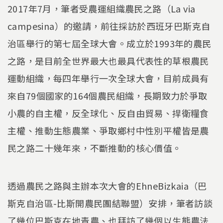
2017年7月，筆者受農運組織農民之路（La via
campesina）的邀請，前往採訪於西班牙巴斯克自
治區舉行的第七屆全球大會。成立於1993年的農民
之路，是目前全世界最大也最具代表性的草根農民
運動組織，每四年舉行一次全球大會，目前成員有
來自79個國家的164個農民組織，長期致力於爭取
小農的自主權，反全球化、反自由貿易、捍衛糧食
主權、推動生態農業、爭取鄉村中性別平權皆是農
民之路二十幾年來，不斷推動的核心價值。
透過農民之路與主辦本次大會的EhneBizkaia（巴
斯克自治區-比斯開農民團結聯盟）安排，筆者訪談
了幾位巴斯克在地青農、也拜訪了幾個以生態農法