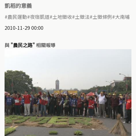
凱稻的意義
農民運動
夜宿凱道
土地徵收
土徵法
土徵條例
大南埔
2010-11-29 00:00
與
"農民之路"
相關報導