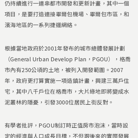
仍持續進行一連串都市開發和更新計畫，其中一個
項目，是要打造連接畢爾包機場、畢爾包市區，和
濱海地區的一系列捷運網絡。
根據當地政府於2001年發布的城市總體發展計劃
（General Urban Develop Plan，PGOU），格喬
市內有250公頃的土地，被列入開發範圍。2007
年，政府更打算實施一項造鎮計畫，興建三萬戶住
宅，其中八千戶位在格喬市，大片綠地即將變成水
泥叢林的隱憂，引發3000位居民上街反對。
有學者批評，PGOU制訂時正值房市泡沫，當時設
定的經濟與人口成長目標，不但跟後來的實際發展