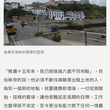
格喬市海岸的豪華別墅區
「務農十五年來，我已經換過六處不同地點」，貝
佑無奈的說。他必須不斷找尋願意出租土地的人，
每到一個新的地點，就要適應新環境，一切從頭開
始，這樣的窘境，讓他很難設定長期的目標，工作
也變得很不安定，至今更沒有能力買下任何一塊農