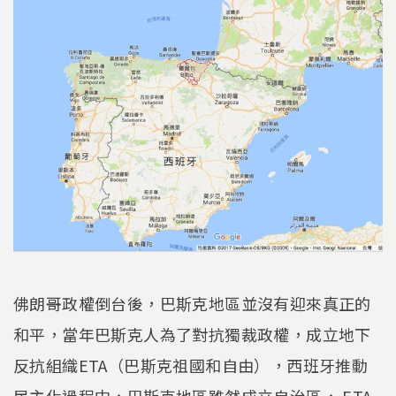
佛朗哥政權倒台後，巴斯克地區並沒有迎來真正的
和平，當年巴斯克人為了對抗獨裁政權，成立地下
反抗組織ETA（巴斯克祖國和自由），西班牙推動
民主化過程中，巴斯克地區雖然成立自治區， ETA