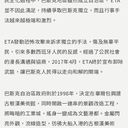
並不因此滿足，持續爭取巴斯克獨立，而且行事手
法越來越極端和激烈。
ETA發動恐怖攻擊來訴求獨立的手法，傷及無辜平
民，引來多數西班牙人民的反感。經過了公民社會
的漫長溝通與協商，2017年4月，ETA終於宣布卸除
武裝，讓巴斯克人民得以走向和解的開端。
巴斯克自治區政府則於1998年，決定在畢爾包興建
古根漢美術館，同時開啟一連串的景觀改造工程，
將晦暗的工業城，搖身一變成為文藝港都。金屬閃
亮外觀，流線造型，彷彿大船入港的古根漢美術