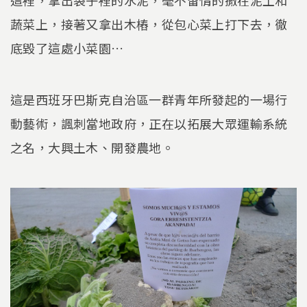
蔬菜上，接著又拿出木樁，從包心菜上打下去，徹
底毀了這處小菜園…
這是西班牙巴斯克自治區一群青年所發起的一場行
動藝術，諷刺當地政府，正在以拓展大眾運輸系統
之名，大興土木、開發農地。