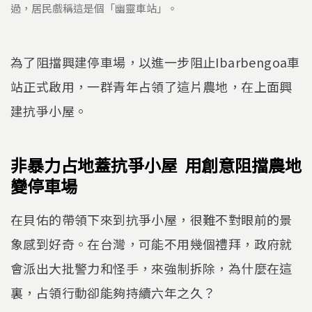
過，居民戲稱這是個「幽靈車站」。
為了阻擋興建停車場，以進一步阻止Ibarbengoa車
站正式啟用，一群青年占領了這片農地，在上面興
建抗爭小屋。
非暴力占地蓋抗爭小屋 用創意阻擋農地
變停車場
在貝佑的帶領下來到抗爭小屋，很難不對眼前的景
象感到好奇。在台灣，可能不用幾個禮拜，政府就
會派出大批警力和怪手，來強制拆除，為什麼在這
裏，占領行動卻能夠持續六年之久？