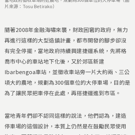
片來源：Tosu Betirako）
隨著2008年金融海嘯來襲，財政困窘的政府，無力
再進行這樣的大型造鎮計畫，都市開發的腳步卻沒
有完全停擺，當地政府持續興建捷運系統，先將格
喬市中心的車站地下化後，又於郊區新建
Ibarbengoa車站，並徵收車站旁一片大約兩、三公
頃大的農地，規劃為300個車位的大停車場，目的是
為了讓民眾把車停在此處，再搭捷運進到市區。
當地青年們卻不認同這樣的說法，他們認為，建造
停車場的這個設計，本質上仍然是在鼓勵民眾使用