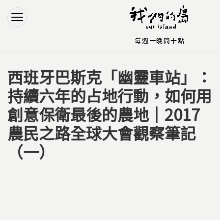
Jump to Main content
Jump to Navigation
每週一晚間十點
西班牙巴斯克「幽靈車站」：
您在這裡
持續六年的占地行動，如何用
創意保衛最後的農地｜2017
農民之路全球大會觀察筆記
（一）