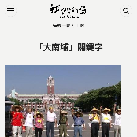
Jump to Main content
Jump to Navigation
每週一晚間十點
「大南埔」關鍵字
您在這裡