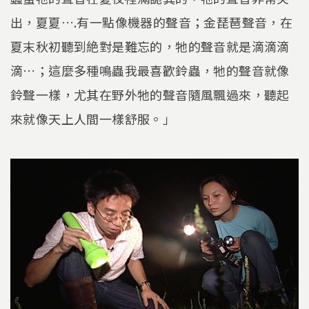
出，夏夏….有一點像機器的聲音；金琵琶聲音，在
夏末秋初聽到絶對是難忘的，牠的聲音就是滴滴滴
滴…；這麼多種鳴蟲我最喜歡鈴蟲，牠的聲音就像
鈴聲一樣，尤其在野外牠的聲音隨風飄過來，聽起
來就像天上人間一樣舒服。」