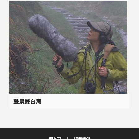
聲景錄台灣
回首頁
認識我們