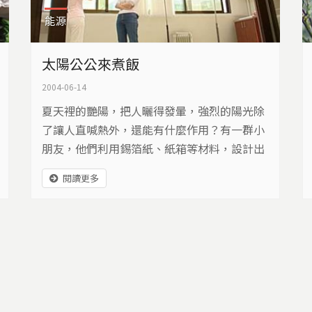
能源
太陽公公來煮飯
2004-06-14
夏天裡的艷陽，把人曬得發暈，強烈的陽光除
了讓人直喊熱外，還能有什麼作用？有一群小
朋友，他們利用錫箔紙、紙箱等材料，設計出
一個又一個不同樣式的太陽能燜燒鍋，他們要
閱讀更多
利用太陽能來煮綠豆湯，真的可行嗎？