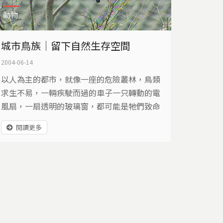
動物
城市鳥族｜留下自然生存空間
2004-06-14
以人為主的都市，就像一座的危險叢林，鳥類
求生不易，一輛疾駛而過的車子一只轉動的電
風扇，一扇透明的玻璃窗，都可能是牠們致命
的關卡，在人與鳥的互動中，最常發生的意外
閱讀更多
事件，就是鳥類撞擊玻璃，對人們來說，這是
明亮美觀的建築設計，對鳥類來說，那是一面
看不見的牆，一旦不小心撞上了，死亡率高達
百分之八十。