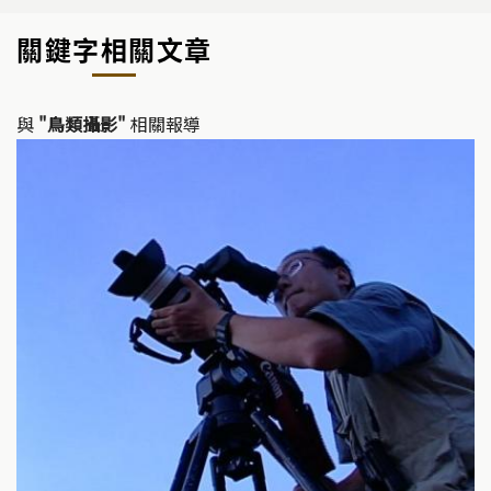
關鍵字相關文章
與
"鳥類攝影"
相關報導