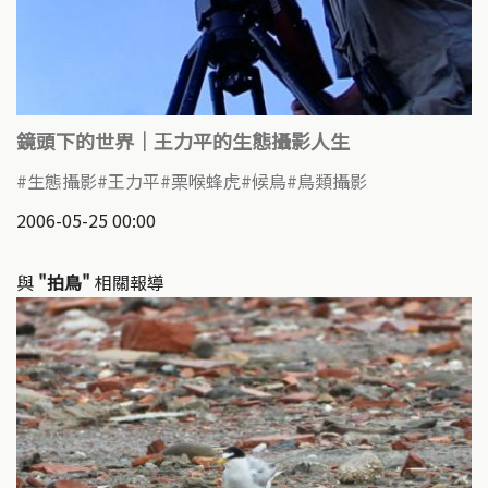
鏡頭下的世界｜王力平的生態攝影人生
生態攝影
王力平
栗喉蜂虎
候鳥
鳥類攝影
2006-05-25 00:00
與
"拍鳥"
相關報導