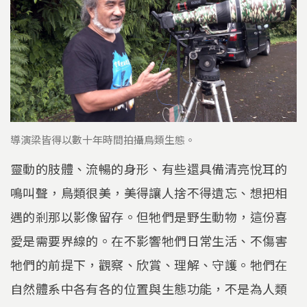
導演梁皆得以數十年時間拍攝鳥類生態。
靈動的肢體、流暢的身形、有些還具備清亮悅耳的
鳴叫聲，鳥類很美，美得讓人捨不得遺忘、想把相
遇的剎那以影像留存。但牠們是野生動物，這份喜
愛是需要界線的。在不影響牠們日常生活、不傷害
牠們的前提下，觀察、欣賞、理解、守護。牠們在
自然體系中各有各的位置與生態功能，不是為人類