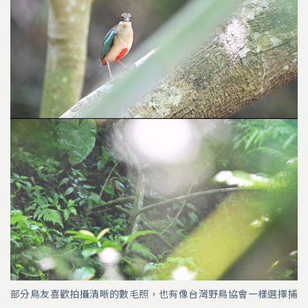
部分鳥友喜歡拍攝清晰的數毛照，也有像台灣野鳥協會一樣選擇捕