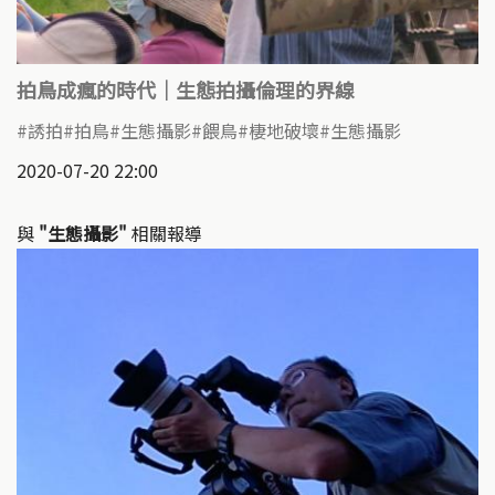
拍鳥成瘋的時代｜生態拍攝倫理的界線
誘拍
拍鳥
生態攝影
餵鳥
棲地破壞
生態攝影
2020-07-20 22:00
與
"生態攝影"
相關報導