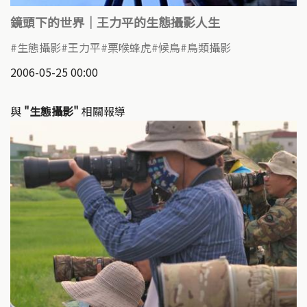
鏡頭下的世界｜王力平的生態攝影人生
生態攝影
王力平
栗喉蜂虎
候鳥
鳥類攝影
2006-05-25 00:00
與
"生態攝影"
相關報導