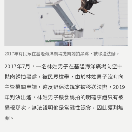
2017年有民眾在基隆海洋廣場拋肉誘拍黑鳶，被移送法辦。
2017年7月，一名林姓男子在基隆海洋廣場向空中
拋肉誘拍黑鳶，被民眾檢舉，由於林姓男子沒有向
主管機關申請，違反野保法規定被移送法辦，2019
年判決出爐，林姓男子餵食誘拍的明確事證只有被
通報那次，無法證明他是常態性餵食，因此獲判無
罪。