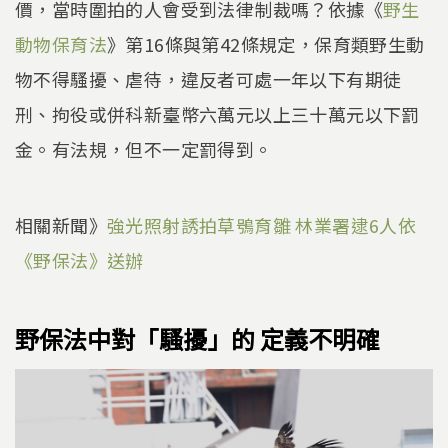
價，當時圍拍的人會受到法律制裁嗎？依據《
野生
動物保育法
》第16條與第42條規定，保育類野生動
物不得騷擾、虐待，違反者可處一年以下有期徒
刑、拘役或併科新臺幣六萬元以上三十萬元以下罰
金。有法規，但不一定罰得到。
相關新聞》
強光照射誘拍草鴞育雛 林業署逮6人依
《野保法》送辦
野保法中對「騷擾」的 定義不明確