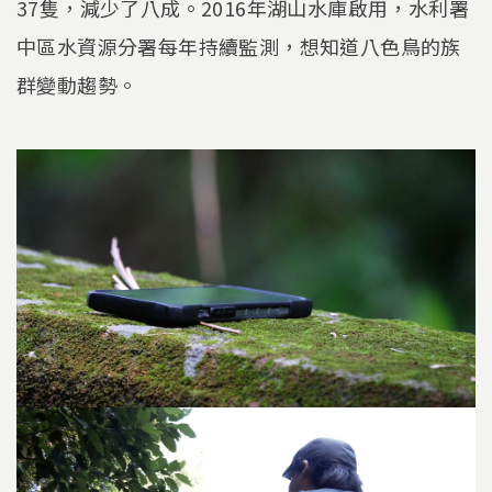
37隻，減少了八成。2016年湖山水庫啟用，水利署
中區水資源分署每年持續監測，想知道八色鳥的族
群變動趨勢。