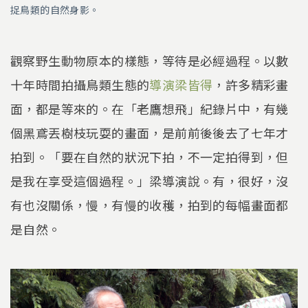
捉鳥類的自然身影。
觀察野生動物原本的樣態，等待是必經過程。以數
十年時間拍攝鳥類生態的
導演梁皆得
，許多精彩畫
面，都是等來的。在「老鷹想飛」紀錄片中，有幾
個黑鳶丟樹枝玩耍的畫面，是前前後後去了七年才
拍到。「要在自然的狀況下拍，不一定拍得到，但
是我在享受這個過程。」梁導演說。有，很好，沒
有也沒關係，慢，有慢的收穫，拍到的每幅畫面都
是自然。