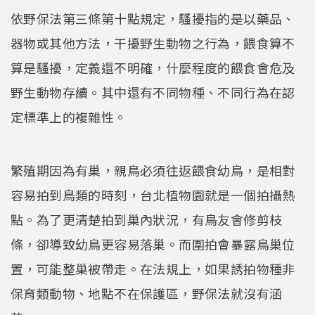
依野保法第三條第十點規定，騷擾指的是以藥品、
器物或其他方法，干擾野生動物之行為，餵食算不
算是騷擾，定義還不明確，什麼程度的餵食會危及
野生動物存續。其中還有不同物種、不同行為在認
定標準上的複雜性。
繁殖期因為有巢，親鳥必須往返餵食幼鳥，是相對
容易拍到鳥類的時刻，台北植物園就是一個拍攝熱
點。為了更清楚拍到巢內狀況，有鳥友會修剪枝
條，卻導致幼鳥更容易落巢。而圍拍會暴露鳥巢位
置，可能整巢被帶走。在法規上，如果誘拍物種非
保育類動物、地點不在保護區，野保法就沒有涵