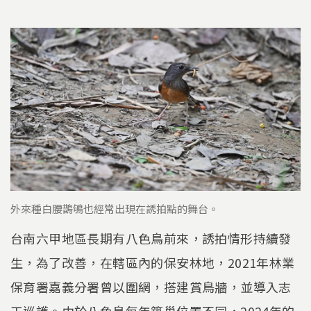
外來種白腰鵲鴝也經常出現在誘拍點的舞台。
台南六甲地區長期有八色鳥前來，誘拍情形持續發
生，為了改善，在轄區內的保安林地，2021年林業
保育署嘉義分署曾以圍網，搭建賞鳥牆，並導入志
工巡護。由於八色鳥每年築巢位置不同，2024年的