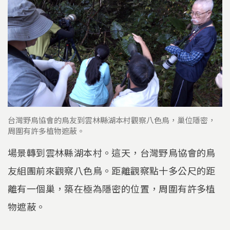
台灣野鳥協會的鳥友到雲林縣湖本村觀察八色鳥，巢位隱密，
周圍有許多植物遮蔽。
場景轉到雲林縣湖本村。這天，台灣野鳥協會的鳥
友組團前來觀察八色鳥。距離觀察點十多公尺的距
離有一個巢，築在極為隱密的位置，周圍有許多植
物遮蔽。