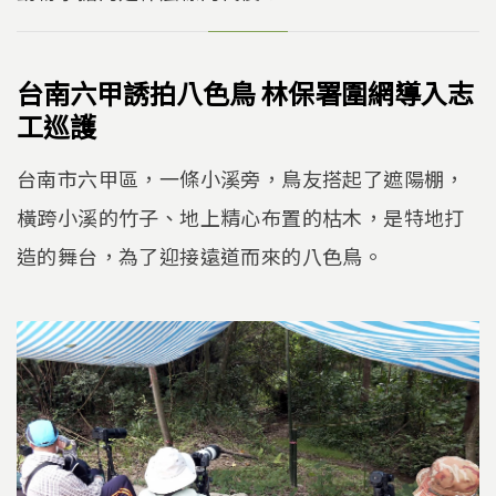
台南六甲誘拍八色鳥 林保署圍網導入志
工巡護
台南市六甲區，一條小溪旁，鳥友搭起了遮陽棚，
橫跨小溪的竹子、地上精心布置的枯木，是特地打
造的舞台，為了迎接遠道而來的八色鳥。