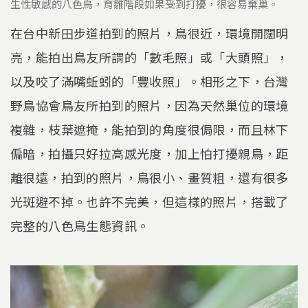
生性敏感的八色鳥，育雛階段如果受到打擾，很容易棄巢。
在台中新田步道拍到的照片，鳥很近，環境開闊明
亮，能拍出鳥友所謂的「數毛照」或「大頭照」，
以及咬了滿嘴蚯蚓的「豐收照」。相形之下，台灣
野鳥協會鳥友所拍到的照片，因為天然巢位的環境
複雜，枝葉遮掩，能拍到的角度很侷限，而且林下
偏暗，拍攝只好拉高感光度，加上怕打擾親鳥，距
離很遠，拍到的照片，鳥很小、畫質粗，還有很多
光斑避不掉。也許不完美，但這樣的照片，搭載了
完整的八色鳥生態資訊。