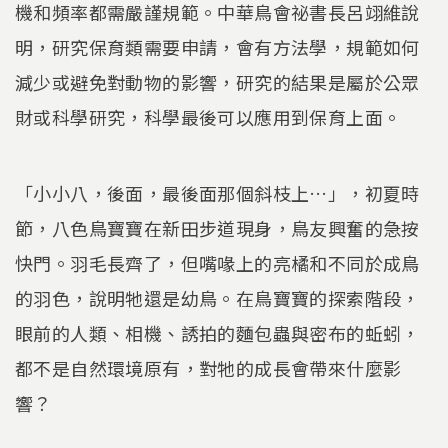
機和頻率都需嚴謹規範。中華鳥會祕書長呂翊維說
明，研究保育類需要申請，會有方法學，規範如何
減少或避免對動物的影響，研究的結果是屬於公眾
財或科學研究，科學最後可以應用到保育上面。
「小小八，後面，最後面那個斜枝上…」，初夏時
節，八色鳥寶寶在新田步道現身，鳥友興奮的急按
快門。羽毛長齊了，但嘴喙上的亮橘和不同於成鳥
的羽色，說明牠還是幼鳥。在鳥寶寶的探索階段，
眼前的人類、相機、誘拍的麵包蟲與密布的蚯蚓，
都不是自然環境原有，對牠的成長會帶來什麼影
響？