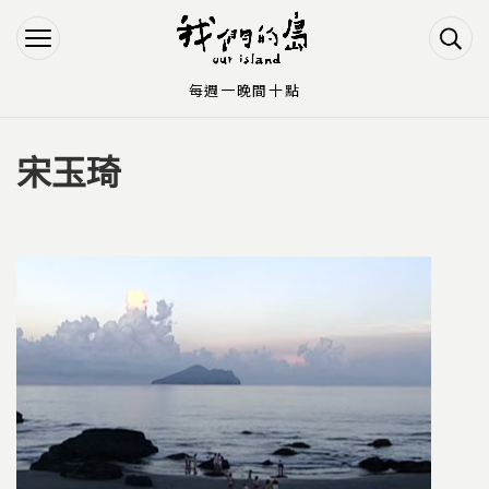
Jump to Main content
Jump to Navigation
每週一晚間十點
宋玉琦
您在這裡