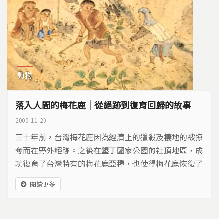
動物
落入人間的梅花鹿｜從絕跡到復育回歸的故事
2000-11-20
三十年前，台灣梅花鹿因為經濟上的獵殺及棲地的被掠
奪而在野外絕跡。之後在墾丁國家公園的社頂地區，成
功復育了台灣特有的梅花鹿亞種，也使得梅花鹿恢復了
野外的生存能力，這是台灣野生動物保育的一項重要成
閱讀更多
就。然而復育成功後，卻面臨了不能野放及棄養的問
題。野生動物保育法自民國1989 年公告以來，不曾將
梅花鹿列為保育類的野生動物來保護，一般的獵人或民