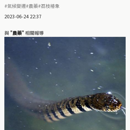
氣候變遷
農藥
荔枝椿象
2023-06-24 22:37
與
"農藥"
相關報導