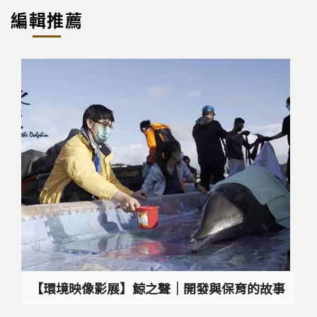
編輯推薦
【環境映像影展】鯨之聲｜開發與保育的故事