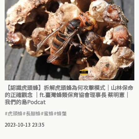
【認識虎頭蜂】拆解虎頭蜂為何攻擊模式｜山林保命
的正確觀念 ｜ft.臺灣蜂類保育協會理事長 蔡明憲｜
我們的島Podcat
虎頭蜂
長腳蜂
蜜蜂
蜂螫
2023-10-13 23:35