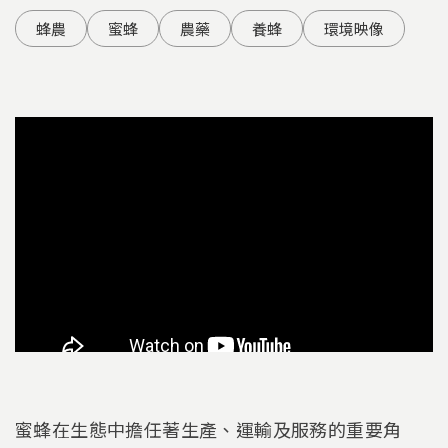
蜂農
蜜蜂
農藥
養蜂
環境映像
蜜蜂在生態中擔任著生產、運輸及服務的重要角