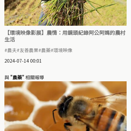
【環境映像影展】農情：用鏡頭紀錄阿公阿媽的農村
生活
農夫
友善農業
農藥
環境映像
2024-07-14 00:01
與
"農藥"
相關報導