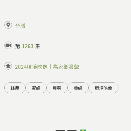
台灣
第
1263
集
2024環境映像｜為家鄉發聲
蜂農
蜜蜂
農藥
養蜂
環境映像