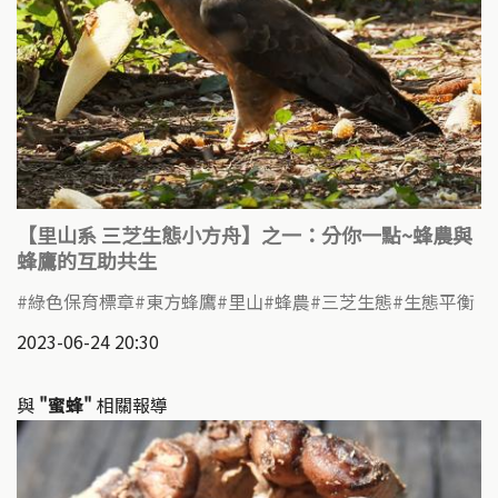
【里山系 三芝生態小方舟】之一：分你一點~蜂農與
蜂鷹的互助共生
綠色保育標章
東方蜂鷹
里山
蜂農
三芝生態
生態平衡
2023-06-24 20:30
與
"蜜蜂"
相關報導