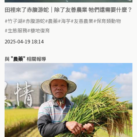
田裡來了赤腹游蛇｜除了友善農業 牠們還需要什麼？
竹子湖
赤腹游蛇
農藥
海芋
友善農業
保育類動物
生態服務
棲地復育
2025-04-19 18:14
與
"農藥"
相關報導