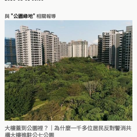
與
"公園綠地"
相關報導
大樓蓋到公園裡？｜為什麼一千多位居民反對警消共
構大樓進駐公七公園