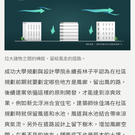
拉大建物之間的棟距，留給風走的道路。
成功大學規劃與設計學院永續長林子平認為在社區
規劃前期就要劃定哪些地方是風廊，留出風的路，
後續建案依循這樣的原則開發，才能達到涼爽效
果。例如新北浮洲合宜住宅，建築師徐佳鴻在社區
規劃時就保留風道和水池，風道與水池結合帶來涼
爽氣流。另外在道路設計上留下樹木，增加風廊空
間，在看不見的地方，鋪面底下也是原本的土壤，