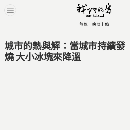
Jump to Main content
Jump to Navigation
每週一晚間十點
城市的熱與解：當城市持續發
您在這裡
燒 大小冰塊來降溫