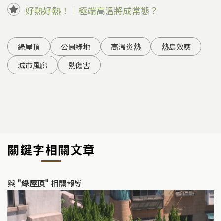
好熱好熱！｜極端高溫將成常態？
綠屋頂
公園綠地
高溫炎熱
熱島效應
城市風廊
熱傷害
關鍵字相關文章
與
"綠屋頂"
相關報導