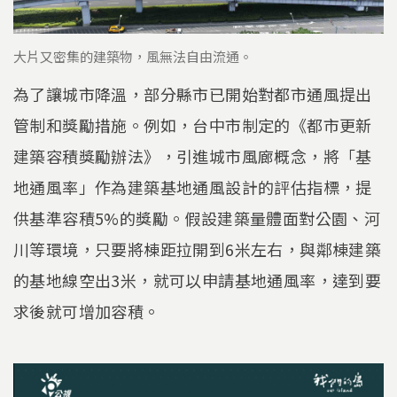
大片又密集的建築物，風無法自由流通。
為了讓城市降溫，部分縣市已開始對都市通風提出
管制和獎勵措施。例如，台中市制定的《都市更新
建築容積獎勵辦法》，引進城市風廊概念，將「基
地通風率」作為建築基地通風設計的評估指標，提
供基準容積5%的獎勵。假設建築量體面對公園、河
川等環境，只要將棟距拉開到6米左右，與鄰棟建築
的基地線空出3米，就可以申請基地通風率，達到要
求後就可增加容積。