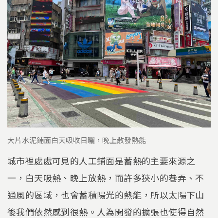
大片水泥鋪面白天吸收日曬，晚上散發熱能
城市裡處處可見的人工鋪面是蓄熱的主要來源之
一，白天吸熱、晚上放熱，而許多狹小的巷弄、不
通風的區域，也會蓄積陽光的熱能，所以太陽下山
後我們依然感到很熱。人為開發的擴張也使得自然