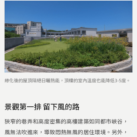
綠化後的屋頂隔絕日曬熱能，頂樓的室內溫度也能降低3-5度。
景觀第一排 留下風的路
狹窄的巷弄和高度密集的高樓建築如同都市峽谷，
風無法吹進來，導致悶熱無風的居住環境。另外，