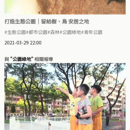
打造生態公園｜留給樹、鳥 安居之地
生態公園
都市公園
森林
公園綠地
青年公園
2021-03-29 22:00
與
"公園綠地"
相關報導