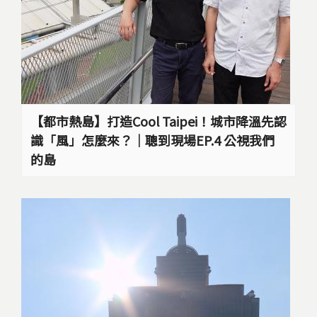
【都市熱島】打造Cool Taipei！城市降溫先認
識「風」怎麼來？｜聰到現場EP.4 公視我們
的島