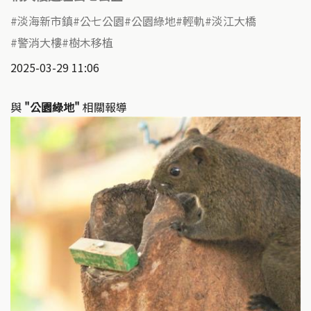
淡海新市鎮
公七公園
公園綠地
輕軌
淡江大橋
警消大樓
樹木移植
2025-03-29 11:06
與
"公園綠地"
相關報導