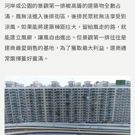
河岸或公園的景觀第一排被高聳的建築物全數占
滿，風無法進入後排街區，後排民眾就無法享受到
涼風。如果能將建築棟距拉大，留給風走的路，就
能建立風廊，讓風自由進出。但景觀第一排往往是
建商最愛銷售的基地，為了獲取最大利益，建商通
常選擇蓋好蓋滿。