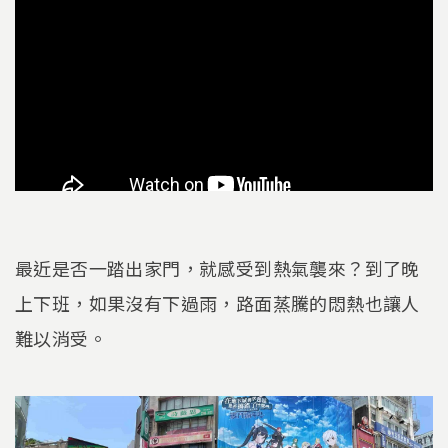
最近是否一踏出家門，就感受到熱氣襲來？到了晚
上下班，如果沒有下過雨，路面蒸騰的悶熱也讓人
難以消受。