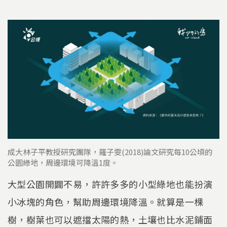
成大林子平教授研究團隊，羅子雯(2018)論文研究每10公頃的
公園綠地，周邊環境可降溫1度。
大型公園開闢不易，許許多多的小型綠地也能扮演
小冰塊的角色，幫助周邊環境降溫。就算是一棵
樹，樹葉也可以遮擋太陽的熱，土壤也比水泥鋪面