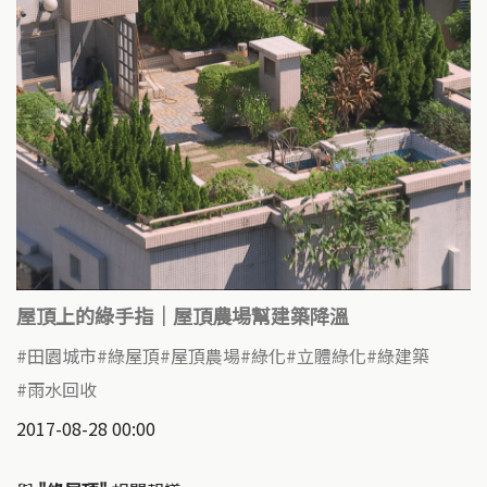
屋頂上的綠手指｜屋頂農場幫建築降溫
田園城市
綠屋頂
屋頂農場
綠化
立體綠化
綠建築
雨水回收
2017-08-28 00:00