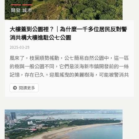
開發
城市
大樓蓋到公園裡？｜為什麼一千多位居民反對警
消共構大樓進駐公七公園
2025-03-29
風來了，枝葉順勢搖動，公七簡易自然公園中，這一區
的樹與一般公園不同，它們是淡海新市鎮開發前的一絲
記憶，存在已久。迎風搖曳的美麗樹海，可能被警消共
構大樓取代。
閱讀更多