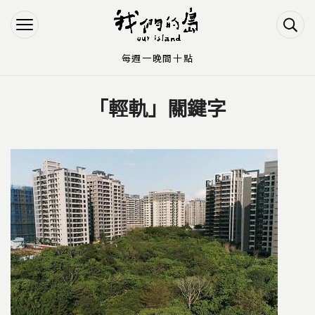
Jump to Main content
Jump to Navigation
每週一晚間十點
「輕軌」關鍵字
您在這裡