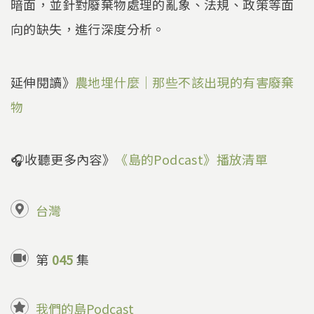
暗面，並針對廢棄物處理的亂象、法規、政策等面
向的缺失，進行深度分析。
延伸閱讀》
農地埋什麼｜那些不該出現的有害廢棄
物
🎧收聽更多內容》
《島的Podcast》播放清單
台灣
第
045
集
我們的島Podcast