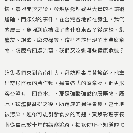
惱，農地開挖之後，發現居然埋藏著大量的不鏽鋼
爐碴，而類似的事件，在台灣各地都在發生，我們
的農田、魚塭到底被埋了些什麼東西？從爐碴、集
塵灰、鋁渣、廢液桶等，這些不該出現的事業廢棄
物，怎麼會四處流竄，我們又吃進哪些健康危機？
這集我們來到台南社大，拜訪理事長黃煥彰，他拿
出奇形怪狀的農作物，還有各式的廢棄物，他更形
容台灣有「四色水」，那是強酸強鹼的廢棄物、廢
水，被濫倒亂排之後，所造成的獨特景象，當土地
被污染，連帶可能引發食安的問題，黃煥彰理事長
將從自己數十年的觀察追蹤，揭露你所不知道的黑