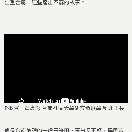
出重金屬，這些層出不窮的故事。
P來賓｜黃煥彰 台南社區大學研究發展學會 理事長
像是台南後壁的一處玉米田，玉米長不好，農民苦