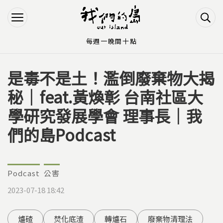
Jump to Main content
Jump to Navigation
每週一晚間十點
是毒不是土！濫倒廢棄物大揭
您在這裡
秘｜feat.黃煥彰 台南社區大
學研究發展學會 理事長｜我
們的島Podcast
Podcast
公害
2023-07-18 18:42
爐碴
焚化底渣
轉爐石
廢棄物清理法