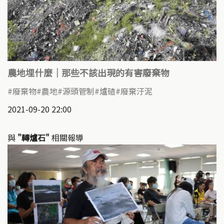
農地埋什麼｜那些不該出現的有害廢棄物
廢棄物
農地
源頭管制
爐碴
廢棄汙泥
2021-09-20 22:00
與
"轉爐石"
相關報導