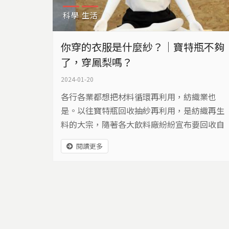
科學
生活
你穿的衣服是什麼紗？｜寶特瓶不夠
了，穿鳳梨嗎？
2024-01-20
各行各業都想把材料循環再利用，紡織業也
是。以往寶特瓶回收抽紗再利用，是紡織再生
料的大宗，隨著各大飲料廠紛紛宣布要回收自
己的瓶子，紡織品再生料的來源將嚴重缺乏，
閱讀更多
那，要拿什麼來做衣服呢？