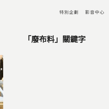
Jump to Main content
Jump to Navigation
特別企劃
影音中心
「廢布料」關鍵字