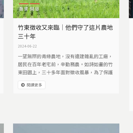
農業
開發
竹東徵收又來臨｜他們守了這片農地
三十年
2024-06-22
一望無際的青綠農地，沒有違建雜亂的工廠，
居民在百年老宅前，辛勤務農。如詩如畫的竹
東田園上，三十多年面對徵收風暴，為了保護
家園農地，居民走上反徵收的漫漫長途。
閱讀更多