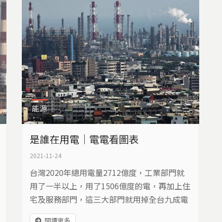
能源
是誰在用電｜電電看圖表
2021-11-24
台灣2020年總用電量2712億度，工業部門就
用了一半以上，用了1506億度的電，再加上住
宅及服務部門，這三大部門就用掉全台九成電
力。根據 2019～2020年《全國電力資源供需
閱讀更多