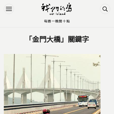
Jump to Main content
Jump to Navigation
每週一晚間十點
「金門大橋」關鍵字
您在這裡