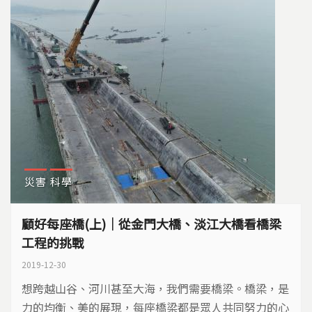
外，也曾因違約多次停工，...
災害
科學
顧好每座橋(上)｜從金門大橋、淡江大橋看橋梁
工程的挑戰
2019-12-30
想跨越山谷、河川甚至大海，我們需要橋梁。橋梁，是
力的均衡、美的展現，每座橋梁都是眾人共同努力的心