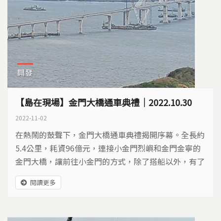
開發
【島在現場】金門大橋通車典禮｜2022.10.30
2022-11-02
在熱鬧的鼓聲下，金門大橋通車典禮揭開序幕。全長約
5.4公里，耗資96億元，連接小金門烈嶼和金門金寧的
金門大橋，讓前往小金門的方式，除了搭船以外，有了
另一項開車的選項。 ​被笑稱為選舉浮橋的金門大橋，因
閱讀更多
每當選舉期間就會被提及。2012年5月正式動工，由於
跨海段就占了4.77公里，興建過程要面對堅硬的花崗岩
地質，以及變化劇烈的海象、強勁的東北季風等因素之