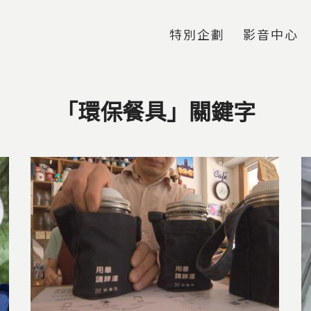
Jump to Main content
Jump to Navigation
特別企劃
影音中心
「環保餐具」關鍵字