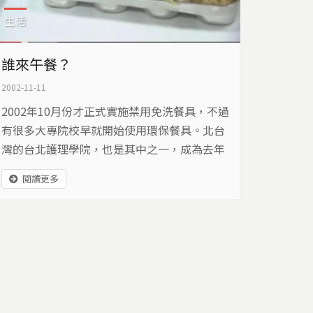
生活
誰來午餐？
2002-11-11
2002年10月份才正式實施禁用免洗餐具，不過
有很多大專院校早就開始使用環保餐具。北台
灣的台北護理學院，也是其中之一，成為去年
12月份接受環保署公開表揚推動環保餐具的績
閱讀更多
優學校。 從多種顏色的免洗餐具，高溫殺菌的
清洗設備到自備杯子飲料折價，台北護理學院
努力的落實使用環保餐具。雖然在學校推動環
保餐具的使用，一般學生的接受度都滿高，但
是餐廳卻明顯的感受到，學生因為覺得不方
便，營業量下降了一些。...