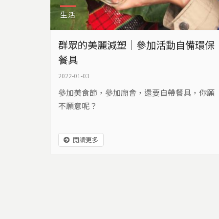
生活
群眾的美麗減塑│參加活動自備環保
餐具
2022-01-03
參加美食節，參加廟會，還要自帶餐具，你願
不願意呢？
閱讀更多