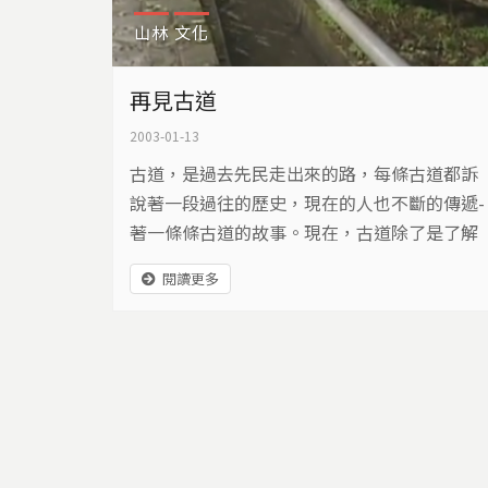
山林
文化
再見古道
2003-01-13
古道，是過去先民走出來的路，每條古道都訴
說著一段過往的歷史，現在的人也不斷的傳遞­
著一條條古道的故事。現在，古道除了是了解
往日先民生活的途徑，也賦予更多教育、文化­
閱讀更多
與休閒的功能。然而，最近坪頂古道的古道整
建工程，卻將原本的古道面貌大幅改變。