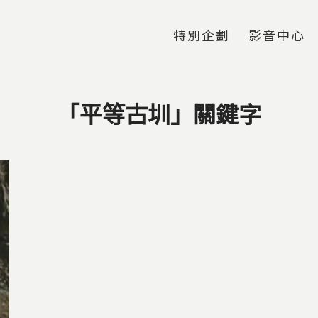
Jump to Main content
Jump to Navigation
特別企劃
影音中心
「平等古圳」關鍵字