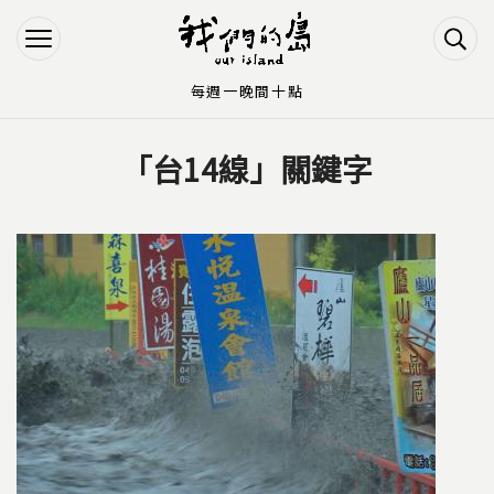
Jump to Main content
Jump to Navigation
每週一晚間十點
「台14線」關鍵字
您在這裡