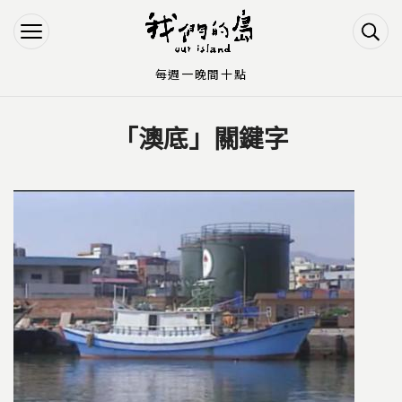
Jump to Main content
Jump to Navigation
每週一晚間十點
「澳底」關鍵字
您在這裡