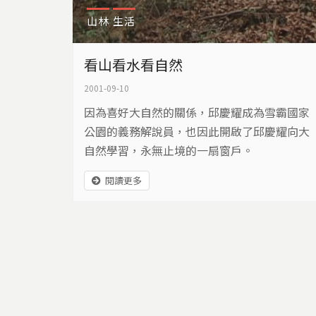
山林
生活
看山看水看自然
2001-09-10
因為喜好大自然的關係，邱慶耀成為雪霸國家
公園的義務解說員，也因此開啟了邱慶耀向大
自然學習，永無止境的一扇窗戶。
閱讀更多