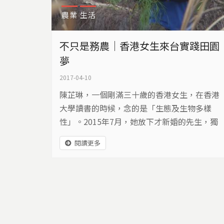
農業
生活
不只是務農｜香港女生來台實踐田園
夢
2017-04-10
陳芷琳，一個剛滿三十歲的香港女生，在香港
大學讀書的時候，念的是「生態及生物多樣
性」。2015年7月，她放下才新婚的先生，獨
自一人跑到台灣學習務農，一待就是一整年。
閱讀更多
她解釋：「我去緬甸幫助難民時發現，他們真
的很需要農業，可是我只是個很普通上班族，
所以希望可以透過來台灣，體驗做農，讓自己
認知更多。」