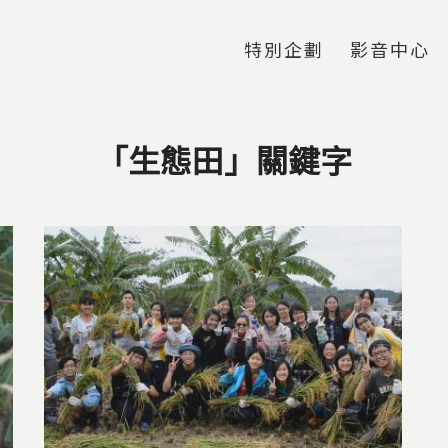
Jump to Main content
Jump to Navigation
特別企劃
影音中心
「生態田」關鍵字