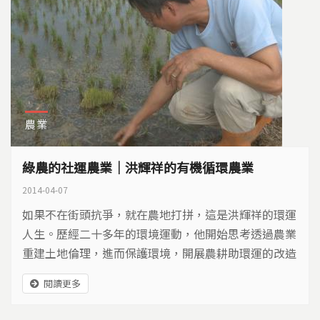
農業
綠農的社運農業｜洪輝祥的有機循環農業
2014-04-07
如果不在街頭抗爭，就在農地打拼，這是洪輝祥的環運
人生。歷經二十多年的環境運動，他開始思考透過農業
重建土地倫理，進而保護環境，開展農耕助環運的改造
工程…
閱讀更多