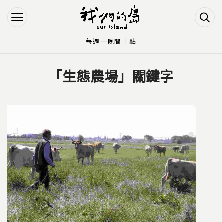
Jump to Main content
Jump to Navigation
每週一晚間十點
「生態農場」關鍵字
您在這裡