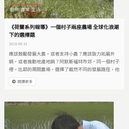
動物
農業
生活
《荷蘭系列報導》一個村子兩座農場 全球化浪潮
下的選擇題
2018-08-31
應該鼓勵發展大農，或者支持小農？應該致力拓展外
銷，或者推動地產地銷？阿默斯福特市郊，同一個村子
裡，比鄰的兩間農場，選擇了截然不同的發展路徑，他
們的故事，宛如「大小農之爭」的縮影，吸引許多人前
閱讀更多
來一探究竟。